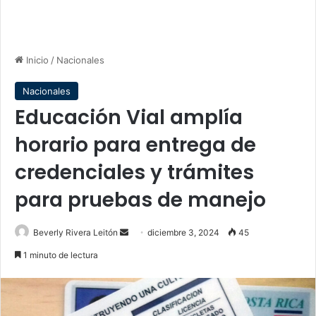
Inicio
/
Nacionales
Nacionales
Educación Vial amplía
horario para entrega de
credenciales y trámites
para pruebas de manejo
Send
Beverly Rivera Leitón
diciembre 3, 2024
45
an
1 minuto de lectura
email