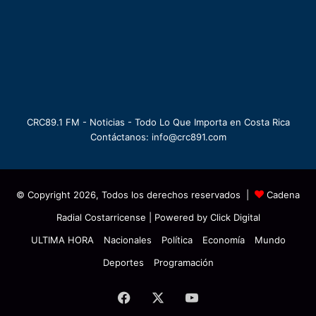
CRC89.1 FM - Noticias - Todo Lo Que Importa en Costa Rica
Contáctanos: info@crc891.com
© Copyright 2026, Todos los derechos reservados |
Cadena
Radial Costarricense
| Powered by
Click Digital
ULTIMA HORA
Nacionales
Política
Economía
Mundo
Deportes
Programación
Facebook
X
YouTube