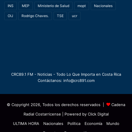
INS
MEP
Ministerio de Salud
mopt
Nacionales
OIJ
Rodrigo Chaves.
TSE
ucr
CRC89.1 FM - Noticias - Todo Lo Que Importa en Costa Rica
Contáctanos: info@crc891.com
© Copyright 2026, Todos los derechos reservados |
Cadena
Radial Costarricense
| Powered by
Click Digital
ULTIMA HORA
Nacionales
Política
Economía
Mundo