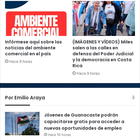
Infórmese aquí sobre las
(IMÁGENES Y VÍDEOS) Miles
noticias del ambiente
salen a las calles en
comercial en el país
defensa del Poder Judicial
y la democracia en Costa
Hace 9 horas
Rica
Hace 9 horas
Por Emilio Araya
Jóvenes de Guanacaste podrán
capacitarse gratis para acceder a
nuevas oportunidades de empleo
Hace 16 horas