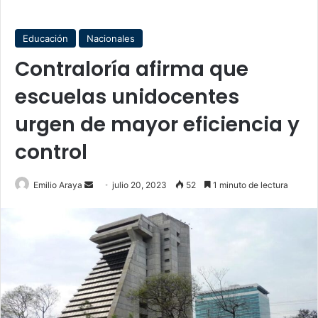
Educación
Nacionales
Contraloría afirma que
escuelas unidocentes
urgen de mayor eficiencia y
control
Send
Emilio Araya
julio 20, 2023
52
1 minuto de lectura
an
email