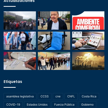
Actualizaciones
Etiquetas
asamblea legislativa
CCSS
cne
CNFL
Costa Rica
COVID-19
Estados Unidos
Fuerza Pública
Gobierno