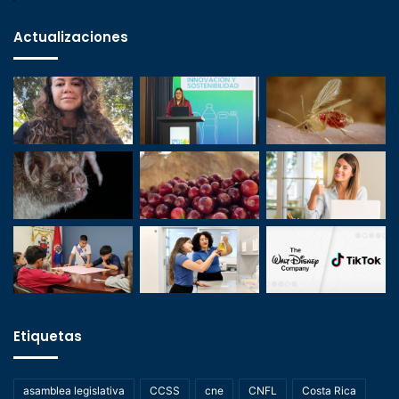
Actualizaciones
Etiquetas
asamblea legislativa
CCSS
cne
CNFL
Costa Rica