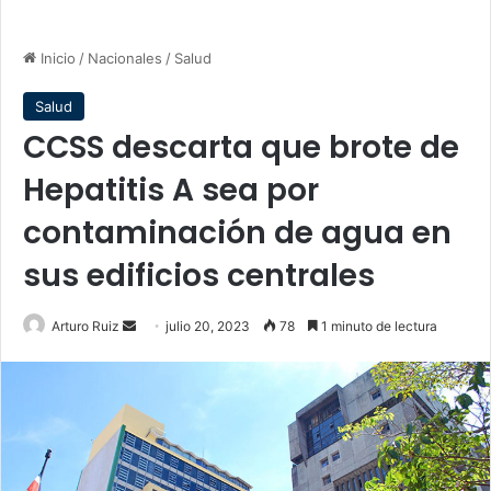
Inicio
/
Nacionales
/
Salud
Salud
CCSS descarta que brote de
Hepatitis A sea por
contaminación de agua en
sus edificios centrales
Send
Arturo Ruiz
julio 20, 2023
78
1 minuto de lectura
an
email