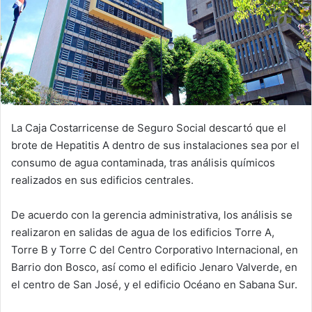
La Caja Costarricense de Seguro Social descartó que el
brote de Hepatitis A dentro de sus instalaciones sea por el
consumo de agua contaminada, tras análisis químicos
realizados en sus edificios centrales.
De acuerdo con la gerencia administrativa, los análisis se
realizaron en salidas de agua de los edificios Torre A,
Torre B y Torre C del Centro Corporativo Internacional, en
Barrio don Bosco, así como el edificio Jenaro Valverde, en
el centro de San José, y el edificio Océano en Sabana Sur.