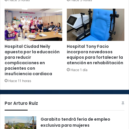
Hospital Ciudad Neily
Hospital Tony Facio
apuesta por la educación
incorpora novedosos
para reducir
equipos para fortalecer la
complicaciones en
atención en rehabilitación
pacientes con
Hace 1 día
insuficiencia cardiaca
Hace 11 horas
Por Arturo Ruiz
Garabito tendrá feria de empleo
exclusiva para mujeres