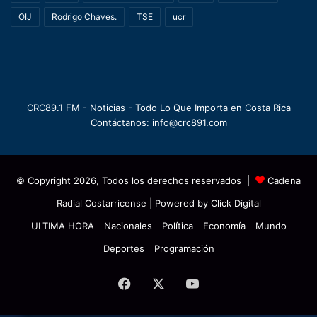
OIJ
Rodrigo Chaves.
TSE
ucr
CRC89.1 FM - Noticias - Todo Lo Que Importa en Costa Rica
Contáctanos: info@crc891.com
© Copyright 2026, Todos los derechos reservados |
Cadena
Radial Costarricense
| Powered by
Click Digital
ULTIMA HORA
Nacionales
Política
Economía
Mundo
Deportes
Programación
Facebook
X
YouTube