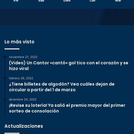
Vie
Sáb
Dom
Lun
Mar
Lo más visto
noviembre 27, 2022
(Video) Un Cantor «cantó» gol tico con el corazón y se
hizo viral
febrero 26, 2022
¿Tiene billetes de algodón? Vea cuáles dejan de
circular a partir del 1 de marzo
diciembre 24, 2022
¡Revise su lotería! Ya salió el premio mayor del primer
sorteo de consolación
Actualizaciones