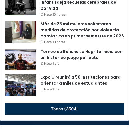
infantil deja secuelas cerebrales de
por vida
Hace 10 horas
Más de 28 mil mujeres solicitaron
medidas de protección por violencia
doméstica en primer semestre de 2026
Hace 10 horas
Torneo de Boliche La Negrita inicia con
un histórico juego perfecto
Hace 1 día
Expo U reunirá a 50 instituciones para
orientar a miles de estudiantes
Hace 1 día
Todos (3504)