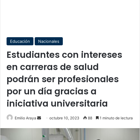
Educación
Nacionales
Estudiantes con intereses
en carreras de salud
podrán ser profesionales
por un día gracias a
iniciativa universitaria
Send
Emilio Araya
octubre 10, 2023
88
1 minuto de lectura
an
email