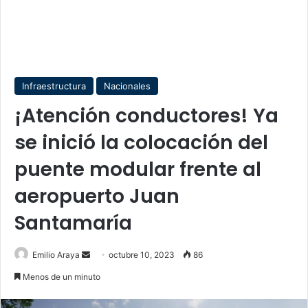
Infraestructura
Nacionales
¡Atención conductores! Ya
se inició la colocación del
puente modular frente al
aeropuerto Juan
Santamaría
Send
Emilio Araya
octubre 10, 2023
86
an
Menos de un minuto
email