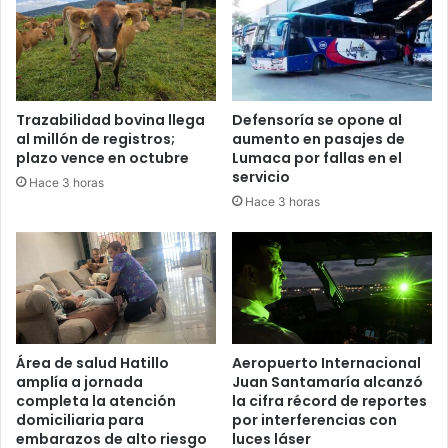
Trazabilidad bovina llega
Defensoría se opone al
al millón de registros;
aumento en pasajes de
plazo vence en octubre
Lumaca por fallas en el
servicio
Hace 3 horas
Hace 3 horas
Área de salud Hatillo
Aeropuerto Internacional
amplía a jornada
Juan Santamaría alcanzó
completa la atención
la cifra récord de reportes
domiciliaria para
por interferencias con
embarazos de alto riesgo
luces láser