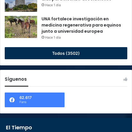
Hace 1 día
UNA fortalece investigación en
medicina regenerativa para equinos
junto a universidad europea
Hace 1 día
Todos (3502)
Síguenos
62.617
Fans
El Tiempo