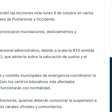
endió las lecciones este lunes 6 de octubre en varios
ales de Puntarenas y Occidente.
e provocaron inundaciones, deslizamientos y
rsonal administrativo, debido a la alerta #33 emitida
, que advierte sobre la saturación de suelos y el
es y comités municipales de emergencia coordinaron la
. Solo los centros educativos más afectados
 funcionarán con normalidad.
directores, quienes deberán comunicar la suspensión a
os canales oficiales y comunitarios.