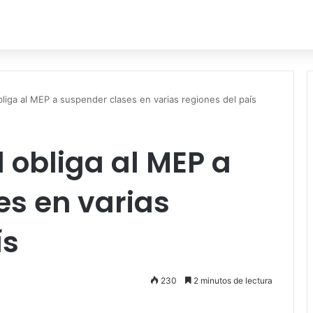
liga al MEP a suspender clases en varias regiones del país
 obliga al MEP a
es en varias
ís
230
2 minutos de lectura