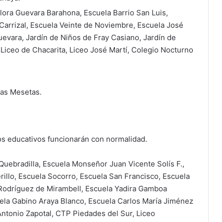
lora Guevara Barahona, Escuela Barrio San Luis,
Carrizal, Escuela Veinte de Noviembre, Escuela José
uevara, Jardín de Niños de Fray Casiano, Jardín de
Liceo de Chacarita, Liceo José Martí, Colegio Nocturno
las Mesetas.
s educativos funcionarán con normalidad.
Quebradilla, Escuela Monseñor Juan Vicente Solís F.,
rillo, Escuela Socorro, Escuela San Francisco, Escuela
 Rodríguez de Mirambell, Escuela Yadira Gamboa
uela Gabino Araya Blanco, Escuela Carlos María Jiménez
Antonio Zapotal, CTP Piedades del Sur, Liceo