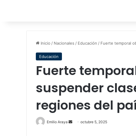
Inicio
/
Nacionales
/
Educación
/
Fuerte temporal ob
Educación
Fuerte temporal
suspender clas
regiones del pa
Send
Emilio Araya
octubre 5, 2025
an