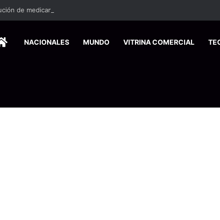
HOME
NACIONALES
MUNDO
VITRINA COMERCIAL
TE