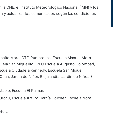
a CNE, el Instituto Meteorológico Nacional (IMN) y los
ón y actualizar los comunicados según las condiciones
Juanito Mora, CTP Puntarenas, Escuela Manuel Mora
cuela San Miguelito, IPEC Escuela Augusto Colombari,
Escuela Ciudadela Kennedy, Escuela San Miguel,
han, Jardín de Niños Riojalandia, Jardín de Niños El
tablo, Escuela El Palmar.
Orocú, Escuela Arturo García Golcher, Escuela Nora
ahaya.