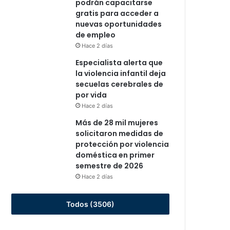
podrán capacitarse
gratis para acceder a
nuevas oportunidades
de empleo
Hace 2 días
Especialista alerta que
la violencia infantil deja
secuelas cerebrales de
por vida
Hace 2 días
Más de 28 mil mujeres
solicitaron medidas de
protección por violencia
doméstica en primer
semestre de 2026
Hace 2 días
Todos (3506)