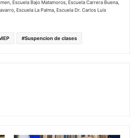
rmen, Escuela Bajo Matamoros, Escuela Carrera Buena,
avarro, Escuela La Palma, Escuela Dr. Carlos Luis
MEP
Suspencion de clases
Egipto