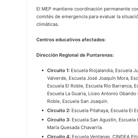
El MEP mantiene coordinación permanente con l
comités de emergencia para evaluar la situaci
climáticas.
Centros educativos afectados:
Dirección Regional de Puntarenas:
Circuito 1:
Escuela Riojalandia, Escuela 
Valverde, Escuela José Joaquín Mora, Es
Escuela El Roble, Escuela Río Barranca, 
Escuela La Guaria, Liceo Antonio Obando C
Roble, Escuela San Joaquín.
Circuito 2:
Escuela Pitahaya, Escuela El Es
Circuito 3:
Escuela San Agustín, Escuela 
María Quesada Chavarría.
Circuito 4:
Escuela Ventanas, CINDEA Pit