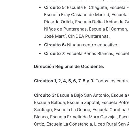
Circuito 5:
Escuela El Chagüite, Escuela F
Escuela Fray Casiano de Madrid, Escuela 
Ricardo Orlich, Escuela Delia Urbina de G
Niños de Puntarenas, Escuela El Carmen, 
José Martí, CINDEA Puntarenas.
Circuito 6:
Ningún centro educativo.
Circuito 7:
Escuela Peñas Blancas, Escue
Dirección Regional de Occidente:
Circuitos 1, 2, 4, 5, 6, 7, 8 y 9:
Todos los centro
Circuito 3:
Escuela Bajo San Antonio, Escuela 
Escuela Balboa, Escuela Zapotal, Escuela Potre
Santiago, Escuela La Guaria, Escuela Carolina
Blanco, Escuela Ermelinda Mora Carvajal, Esc
Ortiz, Escuela La Constancia, Liceo Rural San 