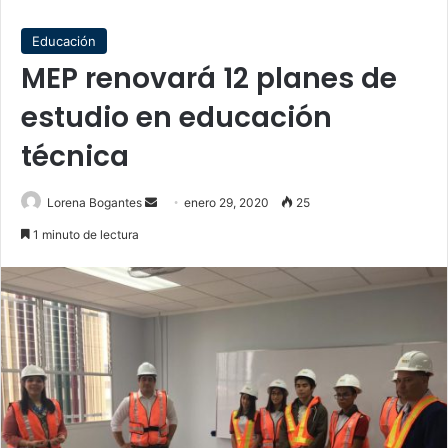
Educación
MEP renovará 12 planes de
estudio en educación
técnica
Send
Lorena Bogantes
enero 29, 2020
25
an
1 minuto de lectura
email