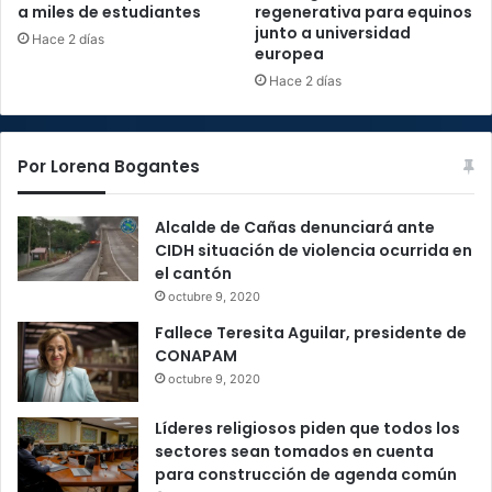
a miles de estudiantes
regenerativa para equinos
junto a universidad
Hace 2 días
europea
Hace 2 días
Por Lorena Bogantes
Alcalde de Cañas denunciará ante
CIDH situación de violencia ocurrida en
el cantón
octubre 9, 2020
Fallece Teresita Aguilar, presidente de
CONAPAM
octubre 9, 2020
Líderes religiosos piden que todos los
sectores sean tomados en cuenta
para construcción de agenda común