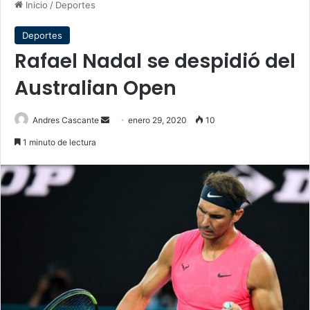
Inicio
/
Deportes
Deportes
Rafael Nadal se despidió del
Australian Open
Send
Andres Cascante
enero 29, 2020
10
an
1 minuto de lectura
email