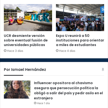
UCR desmiente versión
Expo U reunirá a 50
sobre eventual fusión de
instituciones para orientar
universidades públicas
a miles de estudiantes
Hace 3 días
Hace 4 días
Por Ismael Hernández
Influencer opositora al chavismo
asegura que persecución política la
obligó a salir del país y pedir asilo en el
extranjero
Hace 1 día