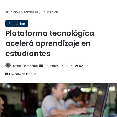
Inicio
/
Nacionales
/
Educación
Educación
Plataforma tecnológica
acelerá aprendizaje en
estudiantes
Send
Ismael Hernández
marzo 27, 2026
92
an
1 minuto de lectura
email