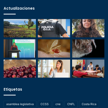
Actualizaciones
Etiquetas
asamblea legislativa
CCSS
cne
CNFL
Costa Rica