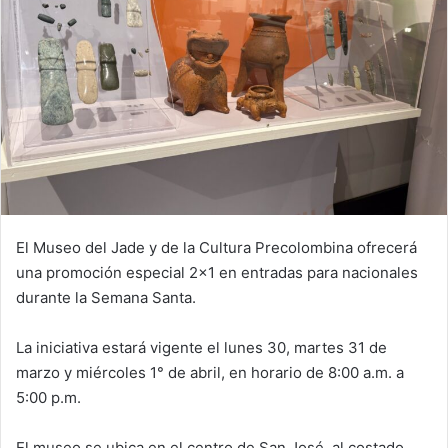
El Museo del Jade y de la Cultura Precolombina ofrecerá
una promoción especial 2×1 en entradas para nacionales
durante la Semana Santa.
La iniciativa estará vigente el lunes 30, martes 31 de
marzo y miércoles 1° de abril, en horario de 8:00 a.m. a
5:00 p.m.
El museo se ubica en el centro de San José, al costado