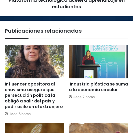
Plataforma tecnológica acelerá aprendizaje en
estudiantes
Publicaciones relacionadas
Influencer opositora al
Industria plástica se suma
chavismo asegura que
a la economía circular
persecución política la
Hace 7 horas
obligó a salir del país y
pedir asilo en el extranjero
Hace 6 horas