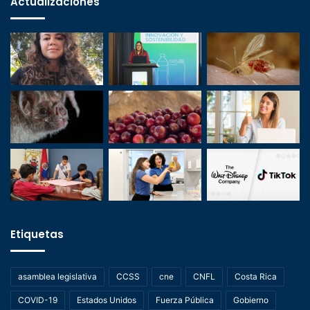
Actualizaciones
Etiquetas
asamblea legislativa
CCSS
cne
CNFL
Costa Rica
COVID-19
Estados Unidos
Fuerza Pública
Gobierno