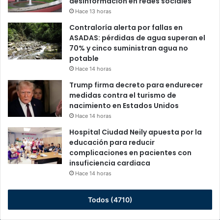
desinformación en redes sociales
Hace 13 horas
Contraloría alerta por fallas en
ASADAS: pérdidas de agua superan el
70% y cinco suministran agua no
potable
Hace 14 horas
Trump firma decreto para endurecer
medidas contra el turismo de
nacimiento en Estados Unidos
Hace 14 horas
Hospital Ciudad Neily apuesta por la
educación para reducir
complicaciones en pacientes con
insuficiencia cardiaca
Hace 14 horas
Todos (4710)