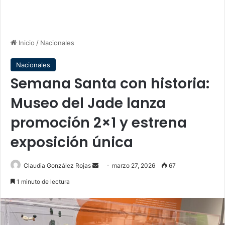
Inicio
/
Nacionales
Nacionales
Semana Santa con historia:
Museo del Jade lanza
promoción 2×1 y estrena
exposición única
Send
Claudia González Rojas
marzo 27, 2026
67
an
1 minuto de lectura
email