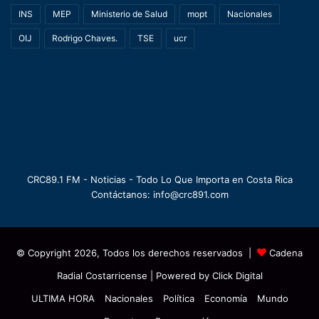
INS
MEP
Ministerio de Salud
mopt
Nacionales
OIJ
Rodrigo Chaves.
TSE
ucr
CRC89.1 FM - Noticias - Todo Lo Que Importa en Costa Rica
Contáctanos: info@crc891.com
© Copyright 2026, Todos los derechos reservados |
Cadena
Radial Costarricense
| Powered by
Click Digital
ULTIMA HORA
Nacionales
Política
Economía
Mundo