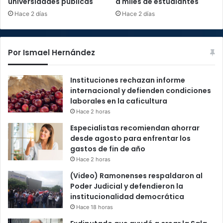
universidades públicas
a miles de estudiantes
Hace 2 días
Hace 2 días
Por Ismael Hernández
Instituciones rechazan informe
internacional y defienden condiciones
laborales en la caficultura
Hace 2 horas
Especialistas recomiendan ahorrar
desde agosto para enfrentar los
gastos de fin de año
Hace 2 horas
(Video) Ramonenses respaldaron al
Poder Judicial y defendieron la
institucionalidad democrática
Hace 18 horas