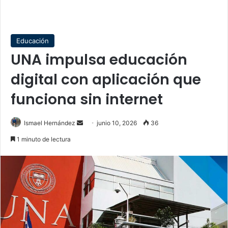
Educación
UNA impulsa educación
digital con aplicación que
funciona sin internet
Send
Ismael Hernández
junio 10, 2026
36
an
1 minuto de lectura
email