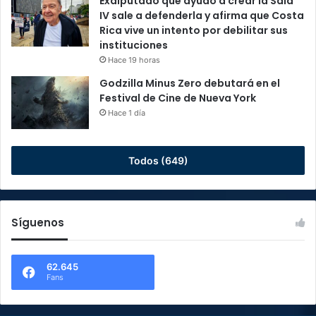
Exdiputado que ayudó a crear la Sala
IV sale a defenderla y afirma que Costa
Rica vive un intento por debilitar sus
instituciones
Hace 19 horas
Godzilla Minus Zero debutará en el
Festival de Cine de Nueva York
Hace 1 día
Todos (649)
Síguenos
62.645
Fans