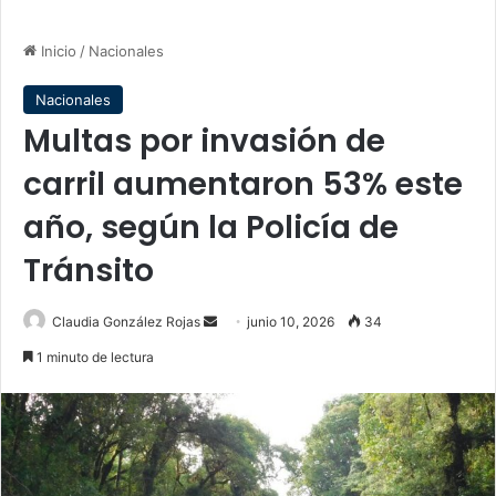
Inicio
/
Nacionales
Nacionales
Multas por invasión de
carril aumentaron 53% este
año, según la Policía de
Tránsito
Send
Claudia González Rojas
junio 10, 2026
34
an
1 minuto de lectura
email