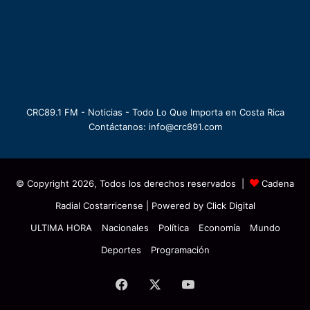
CRC89.1 FM - Noticias - Todo Lo Que Importa en Costa Rica
Contáctanos: info@crc891.com
© Copyright 2026, Todos los derechos reservados |
Cadena
Radial Costarricense
| Powered by
Click Digital
ULTIMA HORA
Nacionales
Política
Economía
Mundo
Deportes
Programación
Facebook
X
YouTube