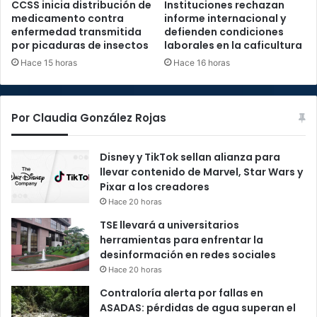
CCSS inicia distribución de
Instituciones rechazan
medicamento contra
informe internacional y
enfermedad transmitida
defienden condiciones
por picaduras de insectos
laborales en la caficultura
Hace 15 horas
Hace 16 horas
Por Claudia González Rojas
Disney y TikTok sellan alianza para
llevar contenido de Marvel, Star Wars y
Pixar a los creadores
Hace 20 horas
TSE llevará a universitarios
herramientas para enfrentar la
desinformación en redes sociales
Hace 20 horas
Contraloría alerta por fallas en
ASADAS: pérdidas de agua superan el