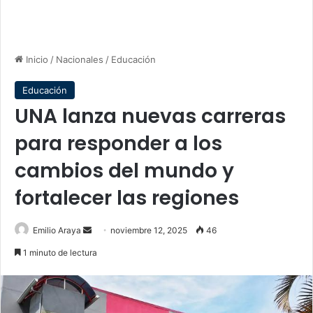
Inicio
/
Nacionales
/
Educación
Educación
UNA lanza nuevas carreras
para responder a los
cambios del mundo y
fortalecer las regiones
Send
Emilio Araya
noviembre 12, 2025
46
an
1 minuto de lectura
email