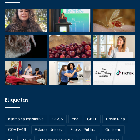
Etiquetas
asamblea legislativa
CCSS
cne
CNFL
Costa Rica
COVID-19
Estados Unidos
Fuerza Pública
Gobierno