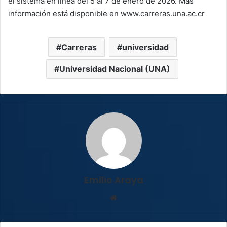
el sistema en línea del 5 al 7 de enero de 2026. Más
información está disponible en www.carreras.una.ac.cr
Carreras
universidad
Universidad Nacional (UNA)
Emilio Araya
Sitio
web