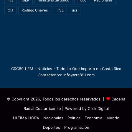
INS
MEP
Ministerio de Salud
mopt
Nacionales
OIJ
Rodrigo Chaves.
TSE
ucr
CRC89.1 FM - Noticias - Todo Lo Que Importa en Costa Rica
Contáctanos: info@crc891.com
© Copyright 2026, Todos los derechos reservados |
Cadena
Radial Costarricense
| Powered by
Click Digital
ULTIMA HORA
Nacionales
Política
Economía
Mundo
Deportes
Programación