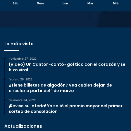
Sáb
Dom
Lun
Mar
Mié
Lo más visto
noviembre 27, 2022
(Video) Un Cantor «cantó» gol tico con el corazón y se
hizo viral
febrero 26, 2022
¿Tiene billetes de algodón? Vea cuáles dejan de
circular a partir del 1 de marzo
diciembre 24, 2022
¡Revise su lotería! Ya salió el premio mayor del primer
sorteo de consolación
Actualizaciones