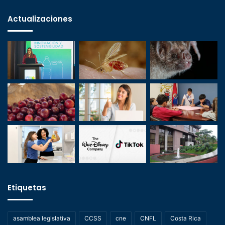
Actualizaciones
Etiquetas
asamblea legislativa
CCSS
cne
CNFL
Costa Rica