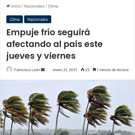
Inicio
/
Nacionales
/
Clima
Clima
Nacionales
Empuje frío seguirá
afectando al país este
jueves y viernes
Send
Francisco León
enero 21, 2021
22
1 minuto de lectura
an
email