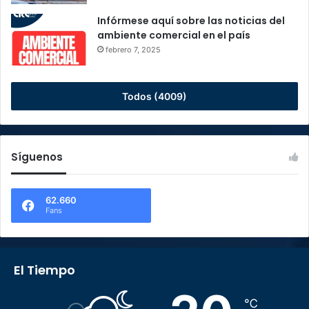
Infórmese aquí sobre las noticias del
ambiente comercial en el país
febrero 7, 2025
Todos (4009)
Síguenos
62.660
Fans
El Tiempo
℃