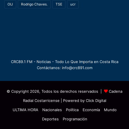
OIJ
Rodrigo Chaves.
TSE
ucr
CRC89.1 FM - Noticias - Todo Lo Que Importa en Costa Rica
Contáctanos: info@crc891.com
© Copyright 2026, Todos los derechos reservados |
Cadena
Radial Costarricense
| Powered by
Click Digital
ULTIMA HORA
Nacionales
Política
Economía
Mundo
Deportes
Programación