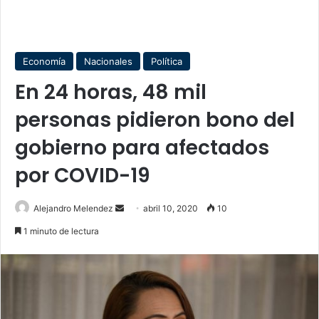
Economía
Nacionales
Política
En 24 horas, 48 mil
personas pidieron bono del
gobierno para afectados
por COVID-19
Send
Alejandro Melendez
abril 10, 2020
10
an
1 minuto de lectura
email