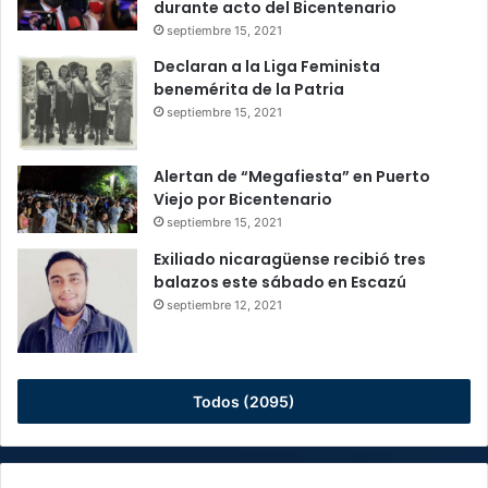
durante acto del Bicentenario
septiembre 15, 2021
Declaran a la Liga Feminista
benemérita de la Patria
septiembre 15, 2021
Alertan de “Megafiesta” en Puerto
Viejo por Bicentenario
septiembre 15, 2021
Exiliado nicaragüense recibió tres
balazos este sábado en Escazú
septiembre 12, 2021
Todos (2095)