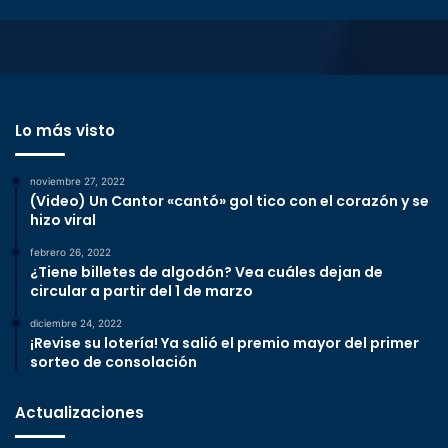
Lo más visto
noviembre 27, 2022
(Video) Un Cantor «cantó» gol tico con el corazón y se
hizo viral
febrero 26, 2022
¿Tiene billetes de algodón? Vea cuáles dejan de
circular a partir del 1 de marzo
diciembre 24, 2022
¡Revise su lotería! Ya salió el premio mayor del primer
sorteo de consolación
Actualizaciones