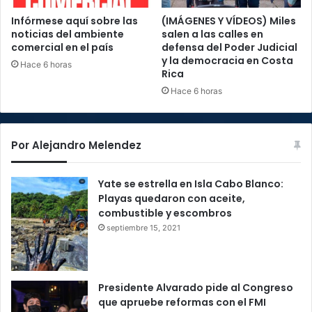
Infórmese aquí sobre las
(IMÁGENES Y VÍDEOS) Miles
noticias del ambiente
salen a las calles en
comercial en el país
defensa del Poder Judicial
y la democracia en Costa
Hace 6 horas
Rica
Hace 6 horas
Por Alejandro Melendez
Yate se estrella en Isla Cabo Blanco:
Playas quedaron con aceite,
combustible y escombros
septiembre 15, 2021
Presidente Alvarado pide al Congreso
que apruebe reformas con el FMI