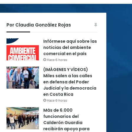
Por Claudia González Rojas
Infórmese aquí sobre las
noticias del ambiente
comercial en el país
Hace 6 horas
(IMÁGENES Y VÍDEOS)
Miles salen a las calles
en defensa del Poder
Judicial y la democracia
en Costa Rica
Hace 6 horas
Más de 6.000
funcionarios del
Calderón Guardia
recibirán apoyo para