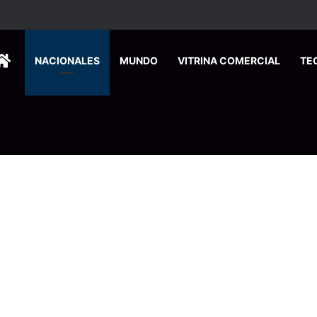
HOME
NACIONALES
MUNDO
VITRINA COMERCIAL
TE