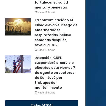
fortalecer su salud
mental y bienestar
Hace 13 horas
La contaminación y el
clima elevan el riesgo de
enfermedades
respiratorias incluso
semanas después,
revela la UCR
Hace 13 horas
¡Atención! CNFL
suspenderá el servicio
eléctrico este viernes 7
de agosto en sectores
de San José por
trabajos de
mantenimiento
Hace 13 horas
Todos (4704)