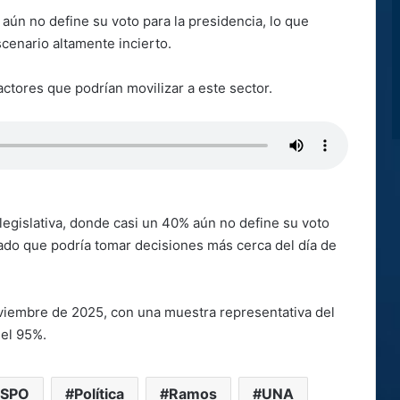
 aún no define su voto para la presidencia, lo que
cenario altamente incierto.
factores que podrían movilizar a este sector.
legislativa, donde casi un 40% aún no define su voto
rado que podría tomar decisiones más cerca del día de
noviembre de 2025, con una muestra representativa del
del 95%.
ESPO
Política
Ramos
UNA