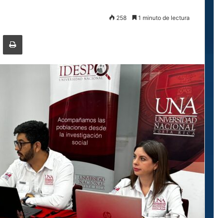
258
1 minuto de lectura
ger
ompartir por correo electrónico
Imprimir