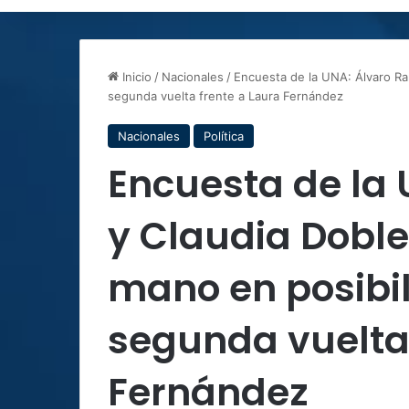
Inicio
/
Nacionales
/
Encuesta de la UNA: Álvaro Ra
segunda vuelta frente a Laura Fernández
Nacionales
Política
Encuesta de la
y Claudia Dobl
mano en posibil
segunda vuelta 
Fernández