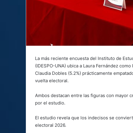
La más reciente encuesta del Instituto de Estu
(IDESPO-UNA) ubica a Laura Fernández como lí
Claudia Dobles (5.2%) prácticamente empatado
vuelta electoral.
Ambos destacan entre las figuras con mayor cr
por el estudio.
El estudio revela que los indecisos se convie
electoral 2026.