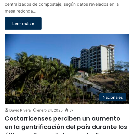
centralizados de compostaje, según datos revelados en la
mesa redonda…
Leer más »
Nacionales
David Rivera
enero 24, 2025
87
Costarricenses perciben un aumento
en la gentrificación del país durante los