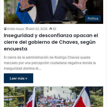
Política
Emilio Araya
abril 23, 2026
92
Inseguridad y desconfianza opacan el
cierre del gobierno de Chaves, según
encuesta
El cierre de la administración de Rodrigo Chaves queda
marcado por una percepción ciudadana negativa donde la
inseguridad domina el…
Leer más »