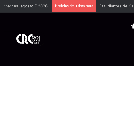
viernes, agosto 7 2026
Noticias de última hora
Científicas de la 