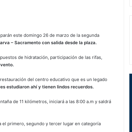
iparán este domingo 26 de marzo de la segunda
arva – Sacramento con salida desde la plaza.
uestos de hidratación, participación de las rifas,
evento.
restauración del centro educativo que es un legado
es estudiaron ahí y tienen lindos recuerdos.
aña de 11 kilómetros, iniciará a las 8:00 a.m y saldrá
a el primero, segundo y tercer lugar en categoría