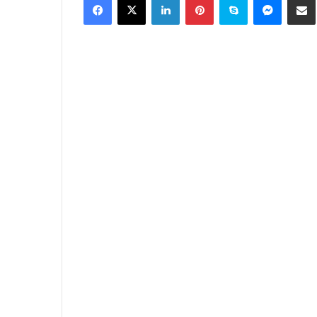
email