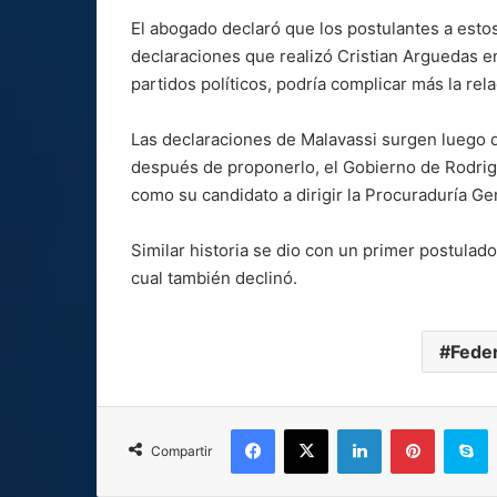
El abogado declaró que los postulantes a est
declaraciones que realizó Cristian Arguedas e
partidos políticos, podría complicar más la rela
Las declaraciones de Malavassi surgen luego 
después de proponerlo, el Gobierno de Rodrigo
como su candidato a dirigir la Procuraduría Ge
Similar historia se dio con un primer postulado
cual también declinó.
Feder
Facebook
X
LinkedIn
Pinterest
S
Compartir