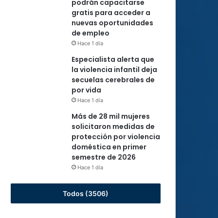
podrán capacitarse
gratis para acceder a
nuevas oportunidades
de empleo
Hace 1 día
Especialista alerta que
la violencia infantil deja
secuelas cerebrales de
por vida
Hace 1 día
Más de 28 mil mujeres
solicitaron medidas de
protección por violencia
doméstica en primer
semestre de 2026
Hace 1 día
Todos (3506)