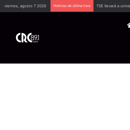
viernes, agosto 7 2026
Noticias de última hora
TSE llevará a univ