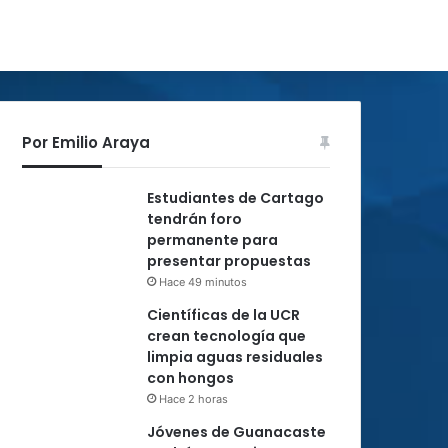
Por Emilio Araya
Estudiantes de Cartago
tendrán foro
permanente para
presentar propuestas
Hace 49 minutos
Científicas de la UCR
crean tecnología que
limpia aguas residuales
con hongos
Hace 2 horas
Jóvenes de Guanacaste