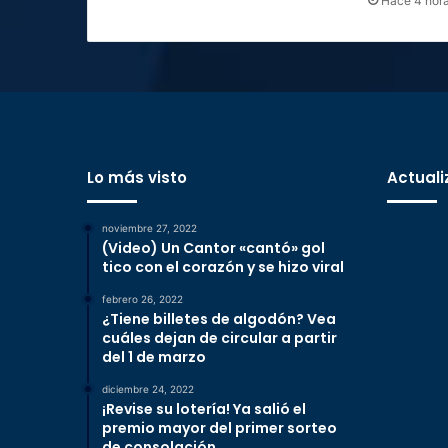
Hace 4 hor
Lo más visto
Actuali
noviembre 27, 2022
(Video) Un Cantor «cantó» gol
tico con el corazón y se hizo viral
febrero 26, 2022
¿Tiene billetes de algodón? Vea
cuáles dejan de circular a partir
del 1 de marzo
diciembre 24, 2022
¡Revise su lotería! Ya salió el
premio mayor del primer sorteo
de consolación