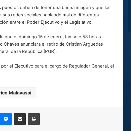
os puestos deben de tener una buena imagen y que las
n sus redes sociales hablando mal de diferentes
ción entre el Poder Ejecutivo y el Legislativo.
de que el domingo 15 de enero, tan solo 53 horas
 Chaves anunciara el retiro de Cristian Arguedas
neral de la República (PGR).
 por el Ejecutivo para el cargo de Regulador General, el
ico Malavassi
kype
Messenger
Compartir por correo electrónico
Imprimir