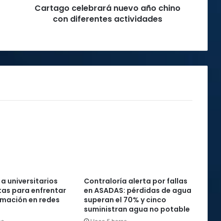
Cartago celebrará nuevo año chino
con diferentes actividades
 a universitarios
Contraloría alerta por fallas
as para enfrentar
en ASADAS: pérdidas de agua
rmación en redes
superan el 70% y cinco
suministran agua no potable