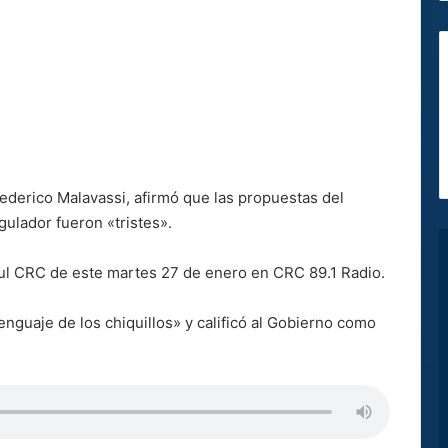
Federico Malavassi, afirmó que las propuestas del
ulador fueron «tristes».
rul CRC de este martes 27 de enero en CRC 89.1 Radio.
lenguaje de los chiquillos» y calificó al Gobierno como