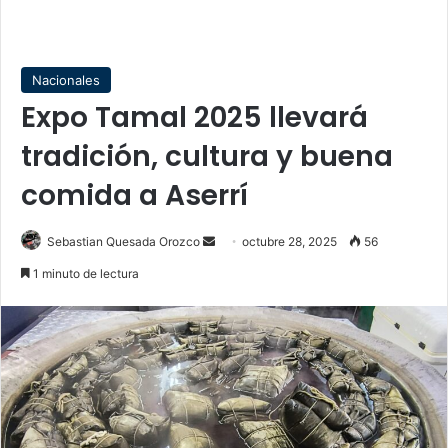
Nacionales
Expo Tamal 2025 llevará
tradición, cultura y buena
comida a Aserrí
Send
Sebastian Quesada Orozco
octubre 28, 2025
56
an
1 minuto de lectura
email