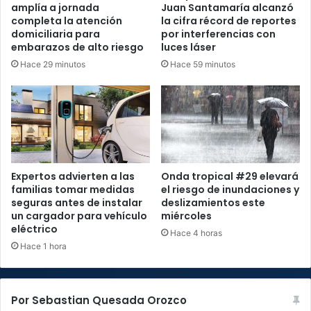
amplía a jornada
Juan Santamaría alcanzó
completa la atención
la cifra récord de reportes
domiciliaria para
por interferencias con
embarazos de alto riesgo
luces láser
Hace 29 minutos
Hace 59 minutos
Expertos advierten a las
Onda tropical #29 elevará
familias tomar medidas
el riesgo de inundaciones y
seguras antes de instalar
deslizamientos este
un cargador para vehículo
miércoles
eléctrico
Hace 4 horas
Hace 1 hora
Por Sebastian Quesada Orozco