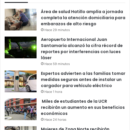
Área de salud Hatillo amplía a jornada
completa la atención domiciliaria para
embarazos de alto riesgo
Hace 29 minutos
Aeropuerto Internacional Juan
Santamaría alcanzó la cifra récord de
reportes por interferencias con luces
láser
Hace 59 minutos
Expertos advierten a las familias tomar
medidas seguras antes de instalar un
cargador para vehículo eléctrico
Hace 1 hora
Miles de estudiantes de la UCR
recibirán un aumento en sus beneficios
económicos
Hace 24 horas
Mujeres de Zona Norte recibirán