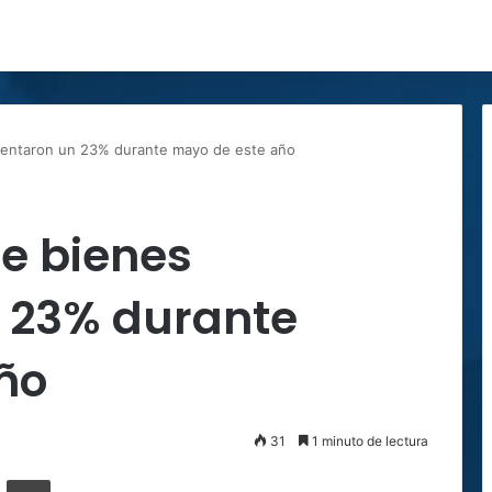
mentaron un 23% durante mayo de este año
e bienes
 23% durante
ño
31
1 minuto de lectura
ger
ompartir por correo electrónico
Imprimir