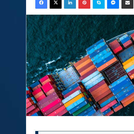
email