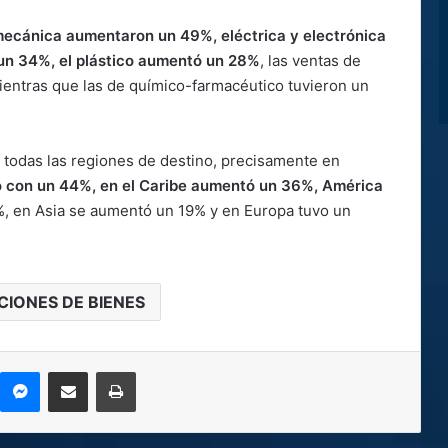
ecánica aumentaron un 49%, eléctrica y electrónica
un 34%, el plástico aumentó un 28%
, las ventas de
ientras que las de químico-farmacéutico tuvieron un
 todas las regiones de destino, precisamente en
o con un 44%, en el Caribe aumentó un 36%, América
, en Asia se aumentó un 19% y en Europa tuvo un
IONES DE BIENES
kype
Messenger
Compartir por correo electrónico
Imprimir