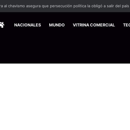
 se suma a la economía circular
HOME
NACIONALES
MUNDO
VITRINA COMERCIAL
TE