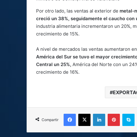
Por otro lado, las ventas al exterior de
metal-m
creció un 38%, seguidamente el caucho con 
industria alimentaria incrementaron un 20%, m
crecimiento de 15%.
A nivel de mercados las ventas aumentaron en
América del Sur se tuvo el mayor crecimient
Central un 25%,
América del Norte con un 24%
crecimiento de 16%.
EXPORTAC
Facebook
X
LinkedIn
Pinterest
S
Compartir