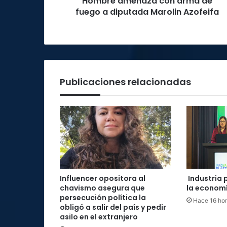
Hombre amenaza con arma de
fuego a diputada Marolin Azofeifa
Publicaciones relacionadas
Influencer opositora al
Industria 
chavismo asegura que
la economí
persecución política la
Hace 16 ho
obligó a salir del país y pedir
asilo en el extranjero