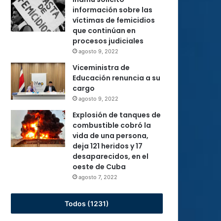
información sobre las
víctimas de femicidios
que continúan en
procesos judiciales
agosto 9, 2022
Viceministra de
Educación renuncia a su
cargo
agosto 9, 2022
Explosión de tanques de
combustible cobró la
vida de una persona,
deja 121 heridos y 17
desaparecidos, en el
oeste de Cuba
agosto 7, 2022
Todos (1231)