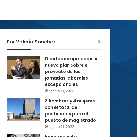
Por Valeria Sanchez
Diputados aprueban un
nuevo plan sobre el
proyecto de las
jornadas laborales
excepcionales
agosto 11, 2022
8 hombres y 4 mujeres
son el total de
postulados para el
puesto de magistrado
agosto 11, 2022
Inamu solicitó