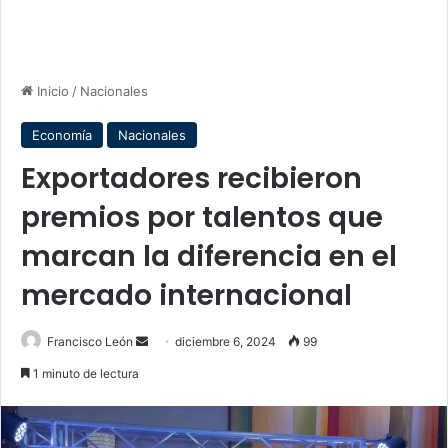
Inicio
/
Nacionales
Economía
Nacionales
Exportadores recibieron
premios por talentos que
marcan la diferencia en el
mercado internacional
Send
Francisco León
diciembre 6, 2024
99
an
1 minuto de lectura
email