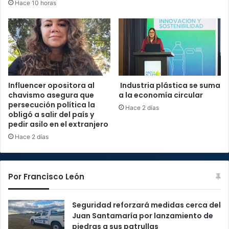
Hace 10 horas
Influencer opositora al
Industria plástica se suma
chavismo asegura que
a la economía circular
persecución política la
Hace 2 días
obligó a salir del país y
pedir asilo en el extranjero
Hace 2 días
Por Francisco León
Seguridad reforzará medidas cerca del
Juan Santamaría por lanzamiento de
piedras a sus patrullas