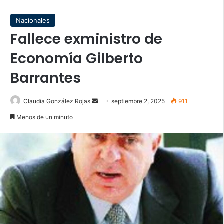
Nacionales
Fallece exministro de
Economía Gilberto
Barrantes
Send
Claudia González Rojas
septiembre 2, 2025
911
an
Menos de un minuto
email