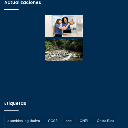
Actualizaciones
Etiquetas
asamblea legislativa
CCSS
cne
CNFL
Costa Rica