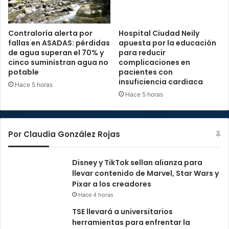
Contraloría alerta por
Hospital Ciudad Neily
fallas en ASADAS: pérdidas
apuesta por la educación
de agua superan el 70% y
para reducir
cinco suministran agua no
complicaciones en
potable
pacientes con
insuficiencia cardiaca
Hace 5 horas
Hace 5 horas
Por Claudia González Rojas
Disney y TikTok sellan alianza para
llevar contenido de Marvel, Star Wars y
Pixar a los creadores
Hace 4 horas
TSE llevará a universitarios
herramientas para enfrentar la