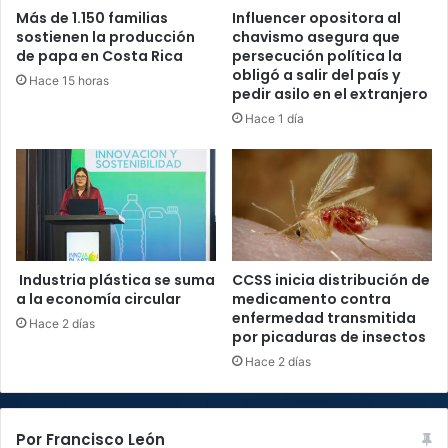
Más de 1.150 familias
Influencer opositora al
sostienen la producción
chavismo asegura que
de papa en Costa Rica
persecución política la
obligó a salir del país y
Hace 15 horas
pedir asilo en el extranjero
Hace 1 día
Industria plástica se suma
CCSS inicia distribución de
a la economía circular
medicamento contra
enfermedad transmitida
Hace 2 días
por picaduras de insectos
Hace 2 días
Por Francisco León