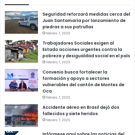
Seguridad reforzará medidas cerca del
Juan Santamaría por lanzamiento de
piedras a sus patrullas
febrero 7, 2025
Trabajadores Sociales exigen al
Estado acciones urgentes contra la
pobreza y desigualdad social en el país
febrero 7, 2025
Convenio busca fortalecer la
formación y apoyo a sectores
vulnerables del cantón de Montes de
Oca
febrero 7, 2025
Accidente aéreo en Brasil dejó dos
fallecidos y siete heridos
febrero 7, 2025
Infórmese aquí sobre las noticias del