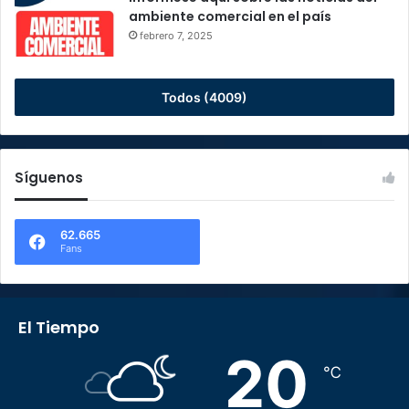
ambiente comercial en el país
febrero 7, 2025
Todos (4009)
Síguenos
62.665
Fans
El Tiempo
20
℃