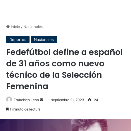
Inicio
/
Nacionales
Deportes
Nacionales
Fedefútbol define a español
de 31 años como nuevo
técnico de la Selección
Femenina
Send
Francisco León
septiembre 21, 2023
124
an
1 minuto de lectura
email