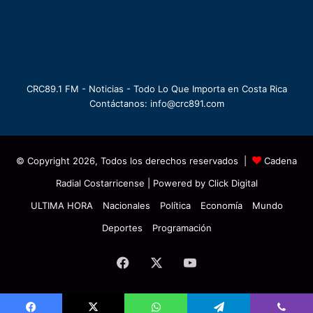
CRC89.1 FM - Noticias - Todo Lo Que Importa en Costa Rica
Contáctanos: info@crc891.com
© Copyright 2026, Todos los derechos reservados |
Cadena
Radial Costarricense
| Powered by
Click Digital
ULTIMA HORA
Nacionales
Política
Economía
Mundo
Deportes
Programación
Facebook
X
YouTube