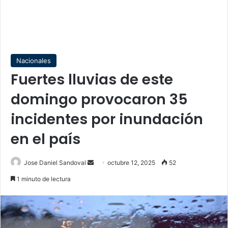
Nacionales
Fuertes lluvias de este
domingo provocaron 35
incidentes por inundación
en el país
Send
Jose Daniel Sandoval
octubre 12, 2025
52
an
1 minuto de lectura
email