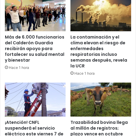
Más de 6.000 funcionarios
La contaminación y el
del Calderón Guardia
clima elevan el riesgo de
recibirán apoyo para
enfermedades
fortalecer su salud mental
respiratorias incluso
y bienestar
semanas después, revela
la UCR
Hace 1 hora
Hace 1 hora
¡Atención! CNFL
Trazabilidad bovina llega
suspenderá el servicio
al millón de registros;
eléctrico este viernes 7 de
plazo vence en octubre