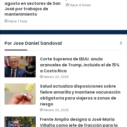
agosto en sectores de San
Hace 4 horas
José por trabajos de
mantenimiento
Hace 1 hora
Por Jose Daniel Sandoval
Corte Suprema de EEUU. anula
aranceles de Trump, incluido el de 15%
a Costa Rica
febrero 20, 2026
Salud actualiza disposiciones sobre
fiebre amarilla y mantiene vacunación
obligatoria para viajeros a zonas de
riesgo
febrero 20, 2026
Frente Amplio designa a José María
Villalta como jefe de fracción para la