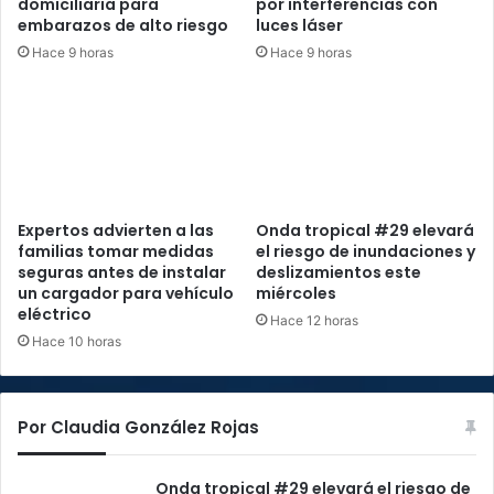
domiciliaria para
por interferencias con
embarazos de alto riesgo
luces láser
Hace 9 horas
Hace 9 horas
Expertos advierten a las
Onda tropical #29 elevará
familias tomar medidas
el riesgo de inundaciones y
seguras antes de instalar
deslizamientos este
un cargador para vehículo
miércoles
eléctrico
Hace 12 horas
Hace 10 horas
Por Claudia González Rojas
Onda tropical #29 elevará el riesgo de