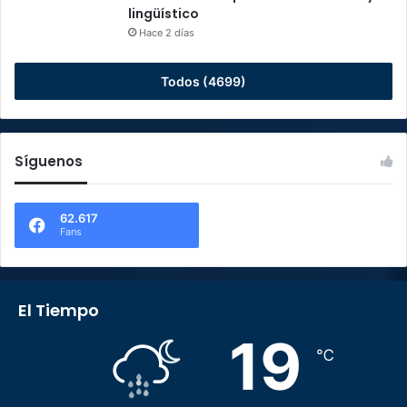
lingüístico
Hace 2 días
Todos (4699)
Síguenos
62.617
Fans
El Tiempo
19
℃