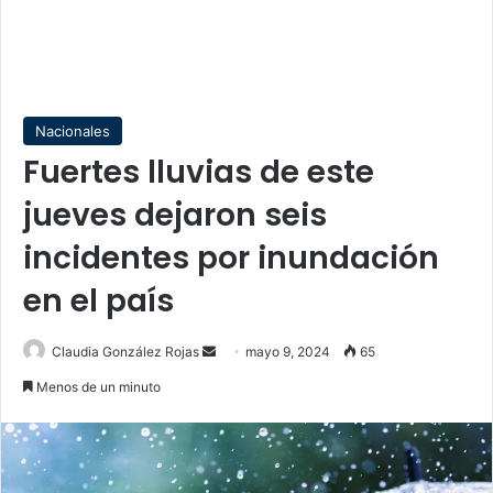
Nacionales
Fuertes lluvias de este
jueves dejaron seis
incidentes por inundación
en el país
Send
Claudia González Rojas
mayo 9, 2024
65
an
Menos de un minuto
email