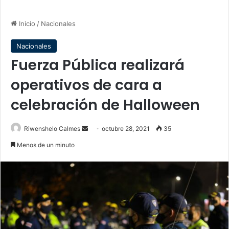
Inicio
/
Nacionales
Nacionales
Fuerza Pública realizará
operativos de cara a
celebración de Halloween
Send
Riwenshelo Calmes
octubre 28, 2021
35
an
Menos de un minuto
email