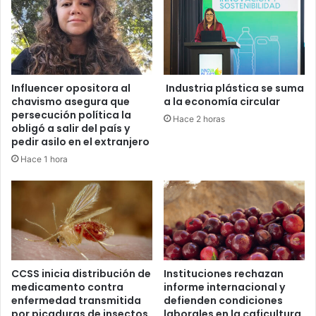
Influencer opositora al
Industria plástica se suma
chavismo asegura que
a la economía circular
persecución política la
Hace 2 horas
obligó a salir del país y
pedir asilo en el extranjero
Hace 1 hora
CCSS inicia distribución de
Instituciones rechazan
medicamento contra
informe internacional y
enfermedad transmitida
defienden condiciones
por picaduras de insectos
laborales en la caficultura