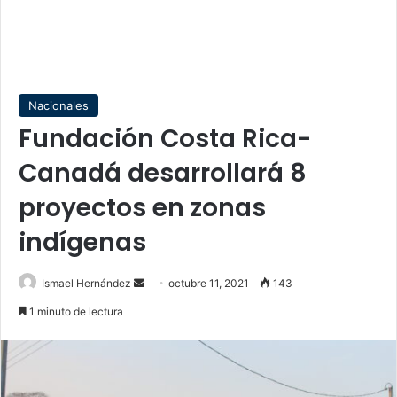
Nacionales
Fundación Costa Rica-
Canadá desarrollará 8
proyectos en zonas
indígenas
Send
Ismael Hernández
octubre 11, 2021
143
an
1 minuto de lectura
email