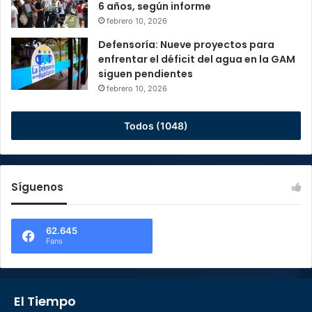
6 años, según informe
febrero 10, 2026
Defensoría: Nueve proyectos para
enfrentar el déficit del agua en la GAM
siguen pendientes
febrero 10, 2026
Todos (1048)
Síguenos
62.645
Fans
El Tiempo