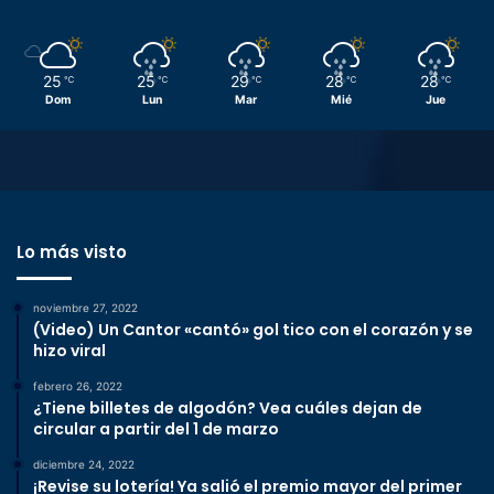
25
25
29
28
28
℃
℃
℃
℃
℃
Dom
Lun
Mar
Mié
Jue
Lo más visto
noviembre 27, 2022
(Video) Un Cantor «cantó» gol tico con el corazón y se
hizo viral
febrero 26, 2022
¿Tiene billetes de algodón? Vea cuáles dejan de
circular a partir del 1 de marzo
diciembre 24, 2022
¡Revise su lotería! Ya salió el premio mayor del primer