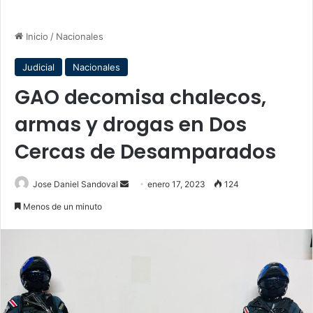
Inicio
/
Nacionales
Judicial
Nacionales
GAO decomisa chalecos,
armas y drogas en Dos
Cercas de Desamparados
Send
Jose Daniel Sandoval
enero 17, 2023
124
an
Menos de un minuto
email