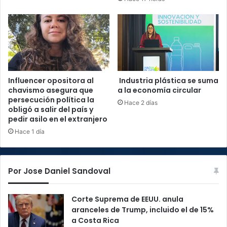
Influencer opositora al
Industria plástica se suma
chavismo asegura que
a la economía circular
persecución política la
Hace 2 días
obligó a salir del país y
pedir asilo en el extranjero
Hace 1 día
Por Jose Daniel Sandoval
Corte Suprema de EEUU. anula
aranceles de Trump, incluido el de 15%
a Costa Rica