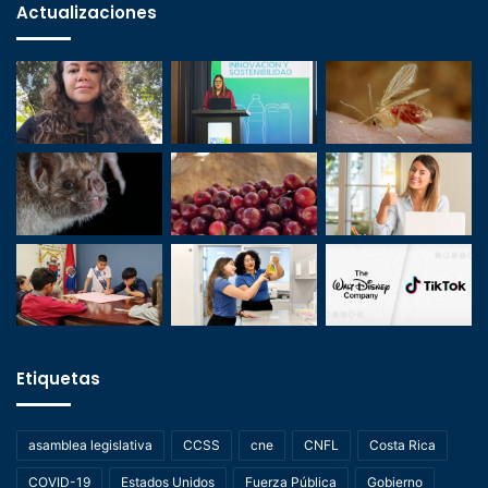
Actualizaciones
Etiquetas
asamblea legislativa
CCSS
cne
CNFL
Costa Rica
COVID-19
Estados Unidos
Fuerza Pública
Gobierno