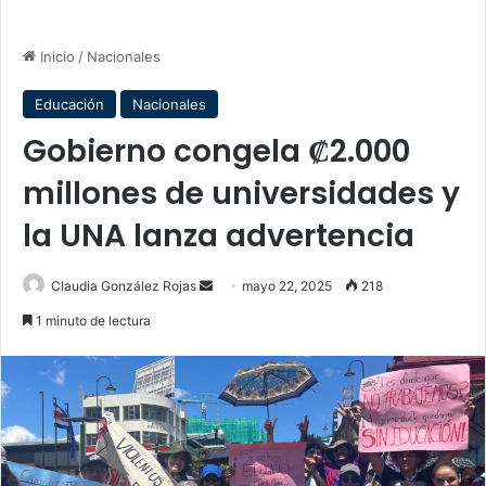
Inicio
/
Nacionales
Educación
Nacionales
Gobierno congela ₡2.000
millones de universidades y
la UNA lanza advertencia
Send
Claudia González Rojas
mayo 22, 2025
218
an
1 minuto de lectura
email