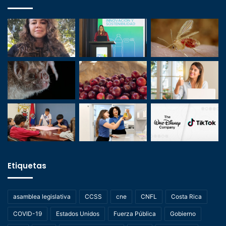
Etiquetas
asamblea legislativa
CCSS
cne
CNFL
Costa Rica
COVID-19
Estados Unidos
Fuerza Pública
Gobierno