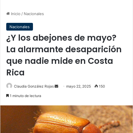
Inicio
/
Nacionales
Nacionales
¿Y los abejones de mayo?
La alarmante desaparición
que nadie mide en Costa
Rica
Send
Claudia González Rojas
mayo 22, 2025
150
an
1 minuto de lectura
email