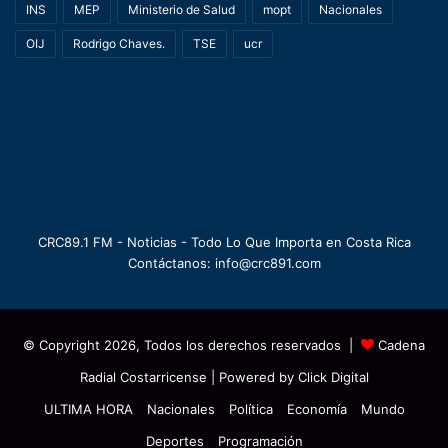
INS
MEP
Ministerio de Salud
mopt
Nacionales
OIJ
Rodrigo Chaves.
TSE
ucr
CRC89.1 FM - Noticias - Todo Lo Que Importa en Costa Rica
Contáctanos: info@crc891.com
© Copyright 2026, Todos los derechos reservados |
Cadena
Radial Costarricense
| Powered by
Click Digital
ULTIMA HORA
Nacionales
Política
Economía
Mundo
Deportes
Programación