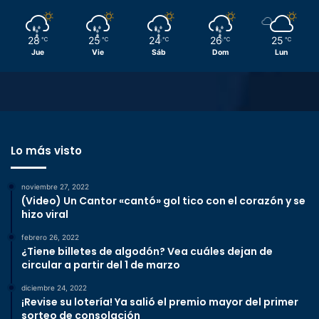
28
25
24
26
25
℃
℃
℃
℃
℃
Jue
Vie
Sáb
Dom
Lun
Lo más visto
noviembre 27, 2022
(Video) Un Cantor «cantó» gol tico con el corazón y se
hizo viral
febrero 26, 2022
¿Tiene billetes de algodón? Vea cuáles dejan de
circular a partir del 1 de marzo
diciembre 24, 2022
¡Revise su lotería! Ya salió el premio mayor del primer
sorteo de consolación