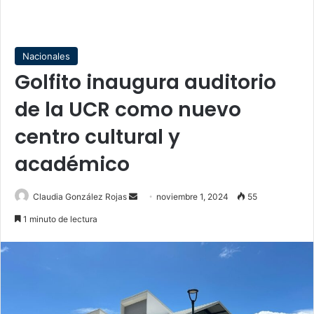
Nacionales
Golfito inaugura auditorio
de la UCR como nuevo
centro cultural y
académico
Send
Claudia González Rojas
noviembre 1, 2024
55
an
1 minuto de lectura
email