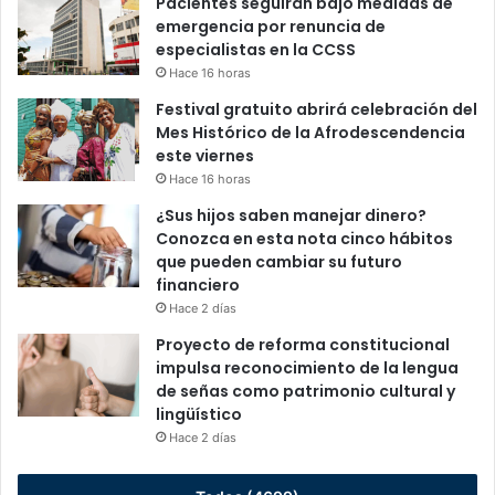
Pacientes seguirán bajo medidas de
emergencia por renuncia de
especialistas en la CCSS
Hace 16 horas
Festival gratuito abrirá celebración del
Mes Histórico de la Afrodescendencia
este viernes
Hace 16 horas
¿Sus hijos saben manejar dinero?
Conozca en esta nota cinco hábitos
que pueden cambiar su futuro
financiero
Hace 2 días
Proyecto de reforma constitucional
impulsa reconocimiento de la lengua
de señas como patrimonio cultural y
lingüístico
Hace 2 días