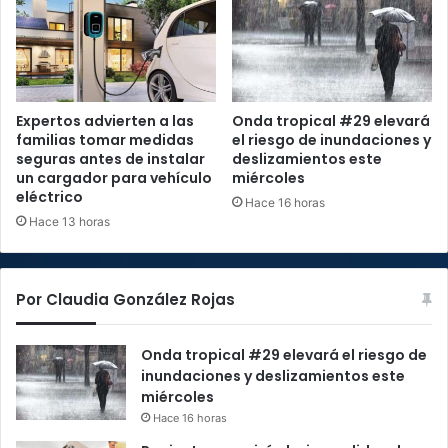
Expertos advierten a las
Onda tropical #29 elevará
familias tomar medidas
el riesgo de inundaciones y
seguras antes de instalar
deslizamientos este
un cargador para vehículo
miércoles
eléctrico
Hace 16 horas
Hace 13 horas
Por Claudia González Rojas
Onda tropical #29 elevará el riesgo de
inundaciones y deslizamientos este
miércoles
Hace 16 horas