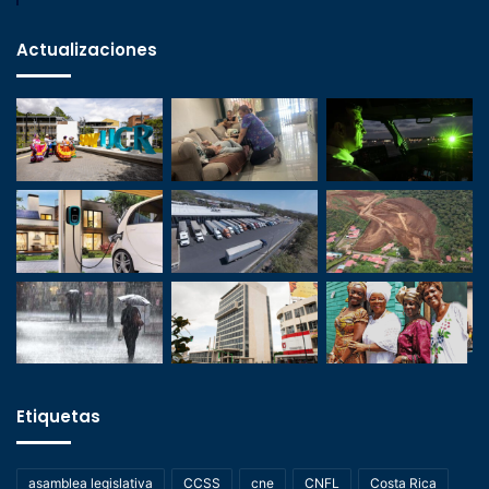
Actualizaciones
Etiquetas
asamblea legislativa
CCSS
cne
CNFL
Costa Rica