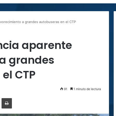
avorecimiento a grandes autobuseras en el CTP
cia aparente
 a grandes
 el CTP
91
1 minuto de lectura
ger
ompartir por correo electrónico
Imprimir