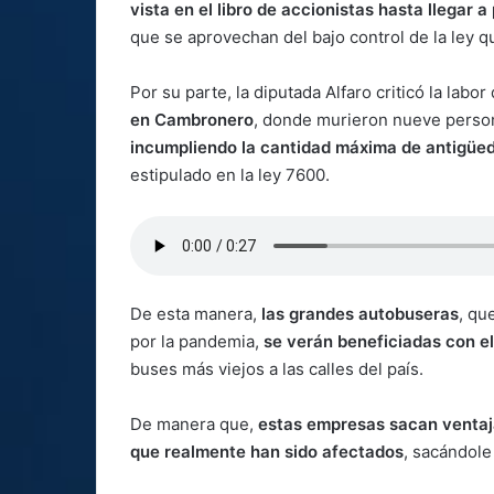
vista en el libro de accionistas hasta llegar a
que se aprovechan del bajo control de la ley q
Por su parte, la diputada Alfaro criticó la labo
en Cambronero
, donde murieron nueve person
incumpliendo la cantidad máxima de antigüe
estipulado en la ley 7600.
De esta manera,
las grandes autobuseras
, qu
por la pandemia,
se verán beneficiadas con e
buses más viejos a las calles del país.
De manera que,
estas empresas sacan ventaja
que realmente han sido afectados
, sacándol