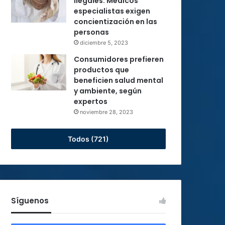
ilegales: Médicos
especialistas exigen
concientización en las
personas
diciembre 5, 2023
Consumidores prefieren
productos que
beneficien salud mental
y ambiente, según
expertos
noviembre 28, 2023
Todos (721)
Síguenos