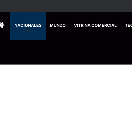
HOME
NACIONALES
MUNDO
VITRINA COMERCIAL
TE