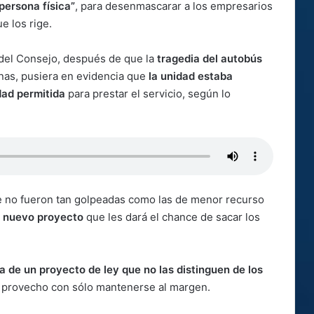
 persona física”
, para desenmascarar a los empresarios
ue los rige.
r del Consejo, después de que la
tragedia del autobús
as, pusiera en evidencia que
la unidad estaba
dad permitida
para prestar el servicio, según lo
e no fueron tan golpeadas como las de menor recurso
l nuevo proyecto
que les dará el chance de sacar los
 de un proyecto de ley que no las distinguen de los
e provecho con sólo mantenerse al margen.