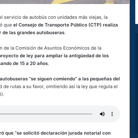
el servicio de autobús con unidades más viejas, la
mó que
el Consejo de Transporte Público (CTP) realiza
r de las grandes autobuseras
.
ón de la Comisión de Asuntos Económicos de la
proyecto de ley para ampliar la antigüedad de los
ando de 15 a 20 años
.
 autobuseras “se siguen comiendo” a las pequeñas del
de rutas a su favor, omitiendo así la ley que regula el
3).
 que “se solicitó declaración jurada notarial con