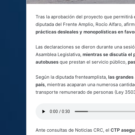
Tras la aprobación del proyecto que permitirá 
diputada del Frente Amplio, Rocío Alfaro, afir
prácticas desleales y monopolísticas en favo
Las declaraciones se dieron durante una sesi
Asamblea Legislativa,
mientras se discutía el 
autobuses
que prestan el servicio público,
pas
Según la diputada frenteamplista,
las grandes
país
, mientras acaparan una numerosa cantidad 
transporte remunerado de personas (Ley 350
Ante consultas de Noticias CRC, el
CTP aseguró