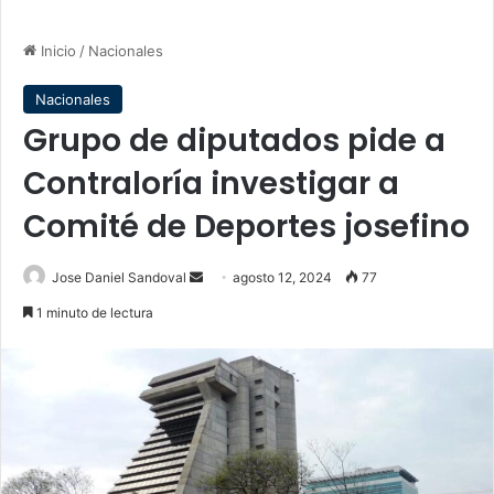
Inicio
/
Nacionales
Nacionales
Grupo de diputados pide a
Contraloría investigar a
Comité de Deportes josefino
Send
Jose Daniel Sandoval
agosto 12, 2024
77
an
1 minuto de lectura
email