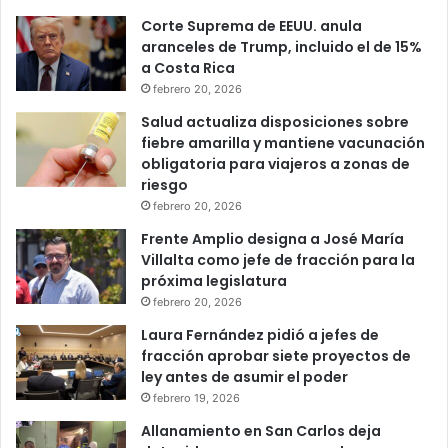
Corte Suprema de EEUU. anula
aranceles de Trump, incluido el de 15%
a Costa Rica
febrero 20, 2026
Salud actualiza disposiciones sobre
fiebre amarilla y mantiene vacunación
obligatoria para viajeros a zonas de
riesgo
febrero 20, 2026
Frente Amplio designa a José María
Villalta como jefe de fracción para la
próxima legislatura
febrero 20, 2026
Laura Fernández pidió a jefes de
fracción aprobar siete proyectos de
ley antes de asumir el poder
febrero 19, 2026
Allanamiento en San Carlos deja