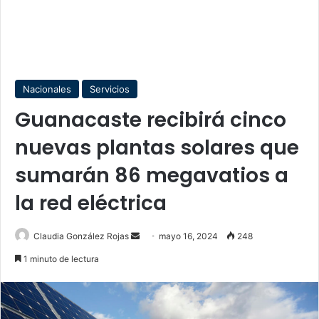
Nacionales
Servicios
Guanacaste recibirá cinco
nuevas plantas solares que
sumarán 86 megavatios a
la red eléctrica
Send
Claudia González Rojas
mayo 16, 2024
248
an
1 minuto de lectura
email