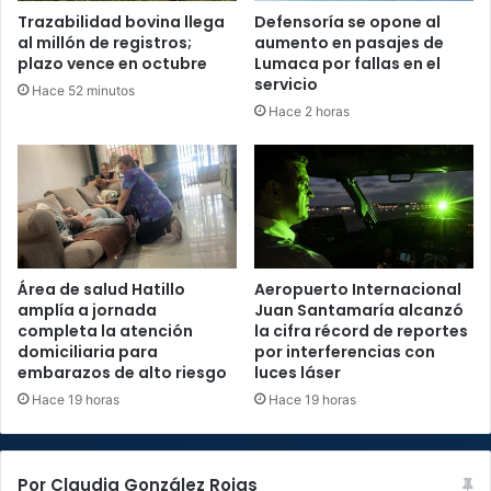
Trazabilidad bovina llega
Defensoría se opone al
al millón de registros;
aumento en pasajes de
plazo vence en octubre
Lumaca por fallas en el
servicio
Hace 52 minutos
Hace 2 horas
Área de salud Hatillo
Aeropuerto Internacional
amplía a jornada
Juan Santamaría alcanzó
completa la atención
la cifra récord de reportes
domiciliaria para
por interferencias con
embarazos de alto riesgo
luces láser
Hace 19 horas
Hace 19 horas
Por Claudia González Rojas