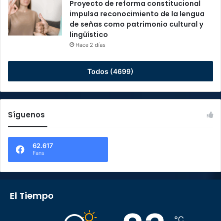
Proyecto de reforma constitucional
impulsa reconocimiento de la lengua
de señas como patrimonio cultural y
lingüístico
Hace 2 días
Todos (4699)
Síguenos
62.617
Fans
El Tiempo
℃