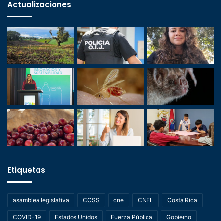
Actualizaciones
Etiquetas
asamblea legislativa
CCSS
cne
CNFL
Costa Rica
COVID-19
Estados Unidos
Fuerza Pública
Gobierno