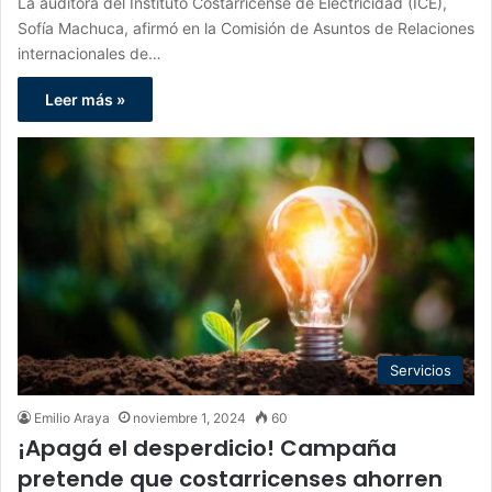
La auditora del Instituto Costarricense de Electricidad (ICE),
Sofía Machuca, afirmó en la Comisión de Asuntos de Relaciones
internacionales de…
Leer más »
Servicios
Emilio Araya
noviembre 1, 2024
60
¡Apagá el desperdicio! Campaña
pretende que costarricenses ahorren