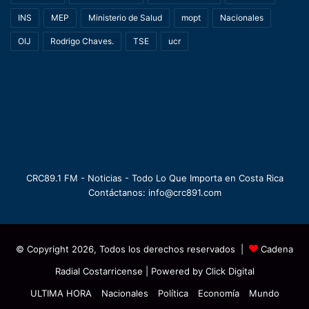
INS
MEP
Ministerio de Salud
mopt
Nacionales
OIJ
Rodrigo Chaves.
TSE
ucr
CRC89.1 FM - Noticias - Todo Lo Que Importa en Costa Rica
Contáctanos: info@crc891.com
© Copyright 2026, Todos los derechos reservados |
Cadena
Radial Costarricense
| Powered by
Click Digital
ULTIMA HORA
Nacionales
Política
Economía
Mundo