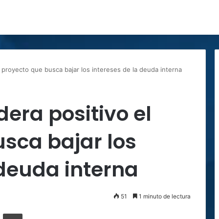
 proyecto que busca bajar los intereses de la deuda interna
era positivo el
sca bajar los
 deuda interna
51
1 minuto de lectura
ger
ompartir por correo electrónico
Imprimir