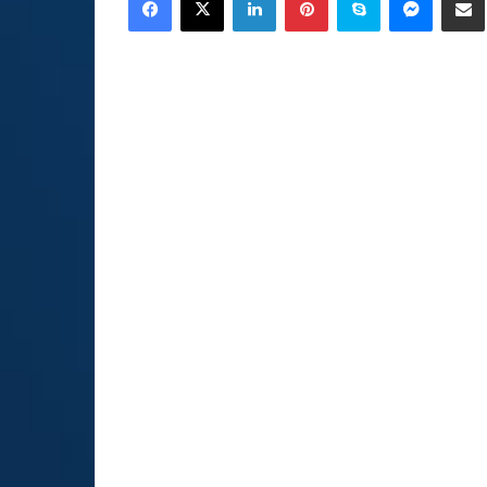
email