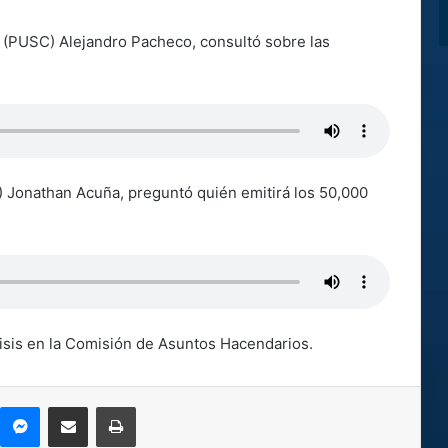
a (PUSC) Alejandro Pacheco, consultó sobre las
A) Jonathan Acuña, preguntó quién emitirá los 50,000
lisis en la Comisión de Asuntos Hacendarios.
kype
Messenger
Compartir por correo electrónico
Imprimir