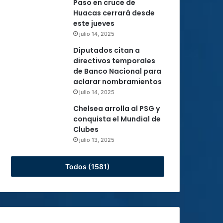
Paso en cruce de
Huacas cerrará desde
este jueves
julio 14, 2025
Diputados citan a
directivos temporales
de Banco Nacional para
aclarar nombramientos
julio 14, 2025
Chelsea arrolla al PSG y
conquista el Mundial de
Clubes
julio 13, 2025
Todos (1581)