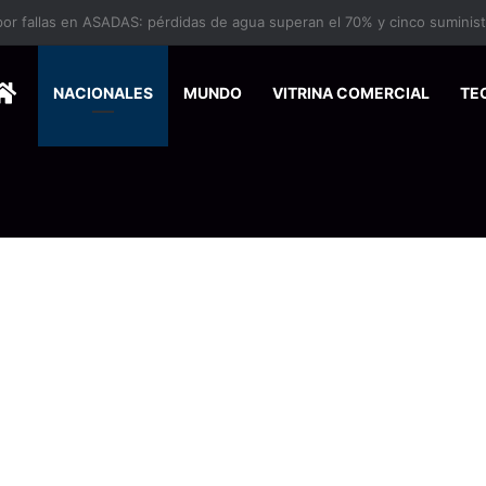
HOME
NACIONALES
MUNDO
VITRINA COMERCIAL
TE