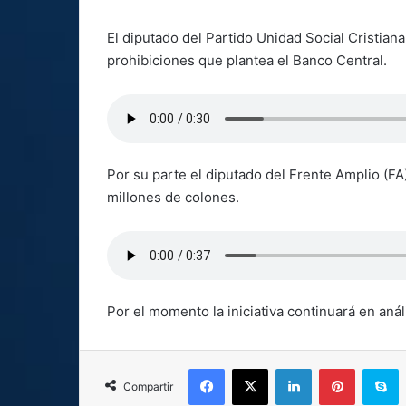
El diputado del Partido Unidad Social Cristian
prohibiciones que plantea el Banco Central.
Por su parte el diputado del Frente Amplio (F
millones de colones.
Por el momento la iniciativa continuará en aná
Facebook
X
LinkedIn
Pinterest
S
Compartir