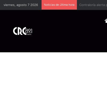
viernes, agosto 7 2026
Noticias de última hora