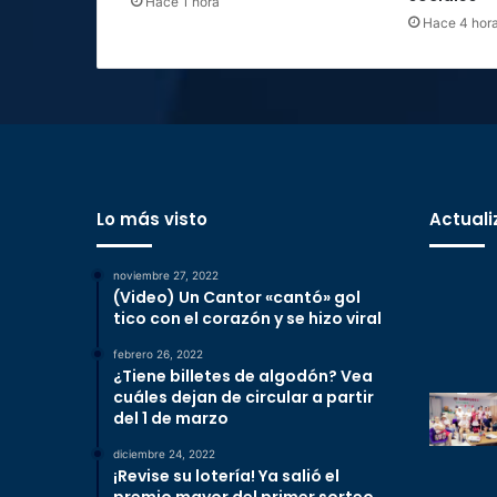
Hace 1 hora
Hace 4 hor
Lo más visto
Actuali
noviembre 27, 2022
(Video) Un Cantor «cantó» gol
tico con el corazón y se hizo viral
febrero 26, 2022
¿Tiene billetes de algodón? Vea
cuáles dejan de circular a partir
del 1 de marzo
diciembre 24, 2022
¡Revise su lotería! Ya salió el