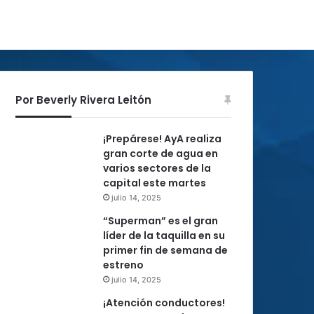
Por Beverly Rivera Leitón
¡Prepárese! AyA realiza
gran corte de agua en
varios sectores de la
capital este martes
julio 14, 2025
“Superman” es el gran
líder de la taquilla en su
primer fin de semana de
estreno
julio 14, 2025
¡Atención conductores!