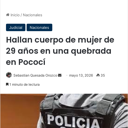
Inicio
/
Nacionales
Judicial
Nacionales
Hallan cuerpo de mujer de
29 años en una quebrada
en Pococí
Send
Sebastian Quesada Orozco
mayo 13, 2026
35
an
1 minuto de lectura
email