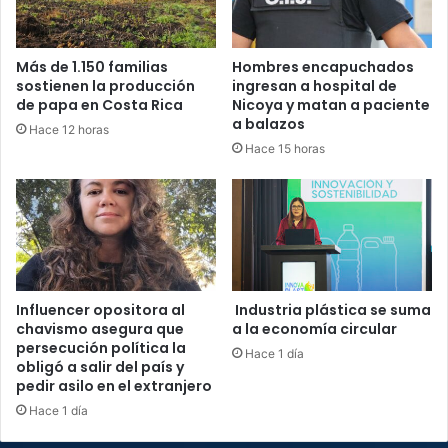
Más de 1.150 familias
Hombres encapuchados
sostienen la producción
ingresan a hospital de
de papa en Costa Rica
Nicoya y matan a paciente
a balazos
Hace 12 horas
Hace 15 horas
Influencer opositora al
Industria plástica se suma
chavismo asegura que
a la economía circular
persecución política la
Hace 1 día
obligó a salir del país y
pedir asilo en el extranjero
Hace 1 día