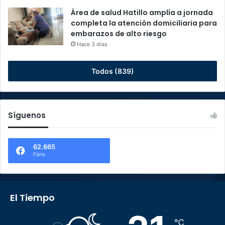
Área de salud Hatillo amplía a jornada
completa la atención domiciliaria para
embarazos de alto riesgo
Hace 3 días
Todos (839)
Síguenos
62.665
Fans
El Tiempo
℃