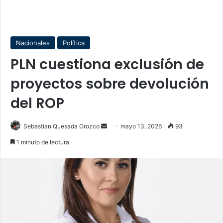
Nacionales
Política
PLN cuestiona exclusión de
proyectos sobre devolución
del ROP
Send
Sebastian Quesada Orozco
mayo 13, 2026
93
an
1 minuto de lectura
email