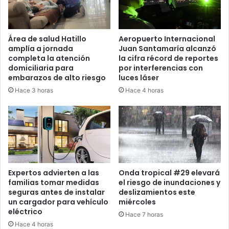
Área de salud Hatillo
Aeropuerto Internacional
amplía a jornada
Juan Santamaría alcanzó
completa la atención
la cifra récord de reportes
domiciliaria para
por interferencias con
embarazos de alto riesgo
luces láser
Hace 3 horas
Hace 4 horas
Expertos advierten a las
Onda tropical #29 elevará
familias tomar medidas
el riesgo de inundaciones y
seguras antes de instalar
deslizamientos este
un cargador para vehículo
miércoles
eléctrico
Hace 7 horas
Hace 4 horas