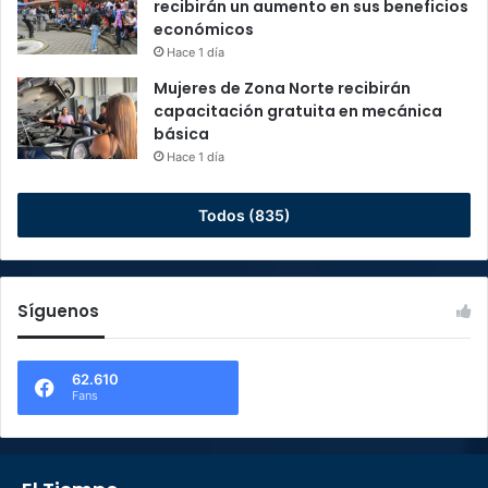
recibirán un aumento en sus beneficios
económicos
Hace 1 día
Mujeres de Zona Norte recibirán
capacitación gratuita en mecánica
básica
Hace 1 día
Todos (835)
Síguenos
62.610
Fans