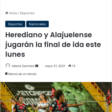
Inicio
/
Deportes
Deportes
Nacionales
Herediano y Alajuelense
jugarán la final de ida este
lunes
Send
Valeria Sanchez
mayo 31, 2021
13
an
Menos de un minuto
email