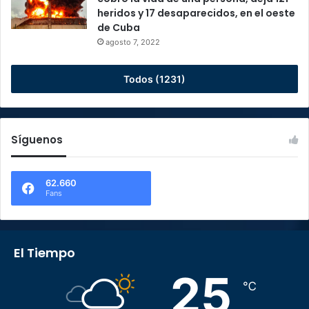
heridos y 17 desaparecidos, en el oeste
de Cuba
agosto 7, 2022
Todos (1231)
Síguenos
62.660
Fans
El Tiempo
25
℃