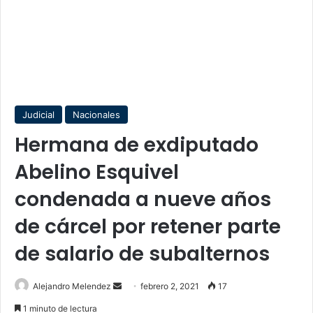
Judicial
Nacionales
Hermana de exdiputado
Abelino Esquivel
condenada a nueve años
de cárcel por retener parte
de salario de subalternos
Send
Alejandro Melendez
febrero 2, 2021
17
an
1 minuto de lectura