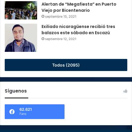
Alertan de “Megafiesta” en Puerto
Viejo por Bicentenario
septiembre 15, 2021
Exiliado nicaragüense recibió tres
balazos este sábado en Escazú
septiembre 12, 2021
Todos (2095)
Síguenos
62.621
Fans