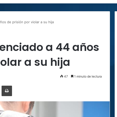
s de prisión por violar a su hija
enciado a 44 años
olar a su hija
47
1 minuto de lectura
ger
ompartir por correo electrónico
Imprimir