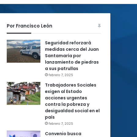
Por Francisco León
Seguridad reforzará
medidas cerca del Juan
Santamaría por
lanzamiento de piedras
a sus patrullas
febrero 7, 2025
Trabajadores Sociales
exigen al Estado
acciones urgentes
contra la pobreza y
desigualdad social en el
país
febrero 7, 2025
Convenio busca