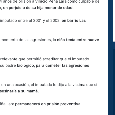
44 años de prisión a Vinicio Peña Lara como culpable de
n
, en perjuicio de su hija menor de edad.
imputado entre el 2001 y el 2002,
en barrio Las
l momento de las agresiones, la
niña tenía entre nueve
a relevante que permitió acreditar que el imputado
r su padre
biológico, para cometer las agresiones
 en una ocasión, el imputado le dijo a la víctima que si
sesinaría a su mamá.
iña Lara
permanecerá en prisión preventiva.