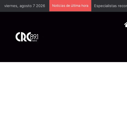
viernes, agosto 7 2026
Noticias de última hora
Especialistas reco