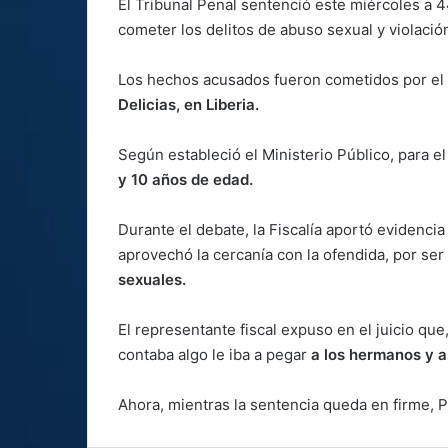
El Tribunal Penal sentenció este miércoles a 
cometer los delitos de abuso sexual y violació
Los hechos acusados fueron cometidos por el 
Delicias, en Liberia.
Según estableció el Ministerio Público, para e
y 10 años de edad.
Durante el debate, la Fiscalía aportó evidenci
aprovechó la cercanía con la ofendida, por se
sexuales.
El representante fiscal expuso en el juicio que,
contaba algo le iba a pegar
a los hermanos y a
Ahora, mientras la sentencia queda en firme, P