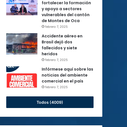
fortalecer la formación
y apoyo a sectores
vulnerables del cantón
de Montes de Oca
febrero 7, 2025
Accidente aéreo en
Brasil dejó dos
fallecidos y siete
heridos
febrero 7, 2025
Infórmese aquí sobre las
noticias del ambiente
comercial en el país
febrero 7, 2025
Todos (4009)