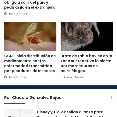
obligó a salir del país y
pedir asilo en el extranjero
Hace 2 horas
CCSS inicia distribución de
Brote de rabia bovina en la
medicamento contra
zona sur reactiva la alerta
enfermedad transmitida
por mordeduras de
por picaduras de insectos
murciélagos
Hace 5 horas
Hace 5 horas
Por Claudia González Rojas
Disney y TikTok sellan alianza para