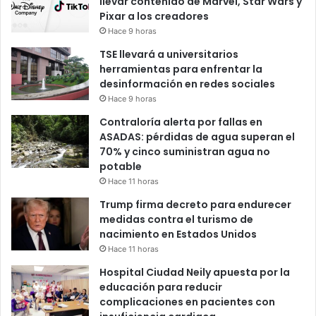
llevar contenido de Marvel, Star Wars y
Pixar a los creadores
Hace 9 horas
TSE llevará a universitarios
herramientas para enfrentar la
desinformación en redes sociales
Hace 9 horas
Contraloría alerta por fallas en
ASADAS: pérdidas de agua superan el
70% y cinco suministran agua no
potable
Hace 11 horas
Trump firma decreto para endurecer
medidas contra el turismo de
nacimiento en Estados Unidos
Hace 11 horas
Hospital Ciudad Neily apuesta por la
educación para reducir
complicaciones en pacientes con