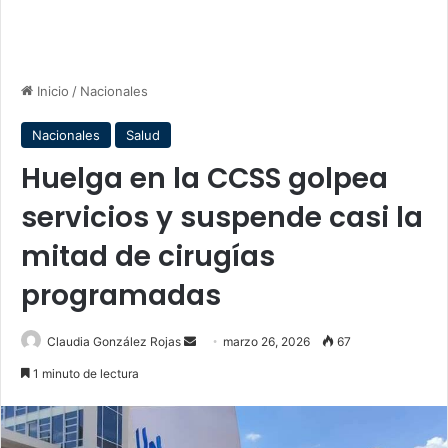
Inicio
/
Nacionales
Nacionales
Salud
Huelga en la CCSS golpea
servicios y suspende casi la
mitad de cirugías
programadas
Send
Claudia González Rojas
marzo 26, 2026
67
an
1 minuto de lectura
email