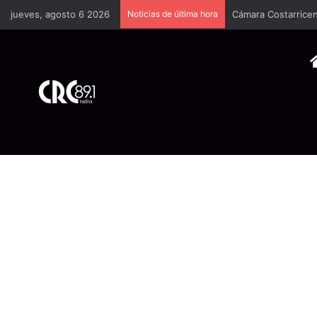
jueves, agosto 6 2026
Noticias de última hora
Cámara Costarrice