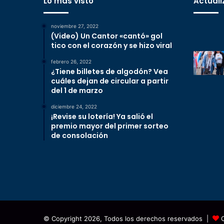
Lo más visto
Actuali
noviembre 27, 2022
(Video) Un Cantor «cantó» gol
tico con el corazón y se hizo viral
febrero 26, 2022
¿Tiene billetes de algodón? Vea
cuáles dejan de circular a partir
del 1 de marzo
diciembre 24, 2022
¡Revise su lotería! Ya salió el
premio mayor del primer sorteo
de consolación
© Copyright 2026, Todos los derechos reservados |