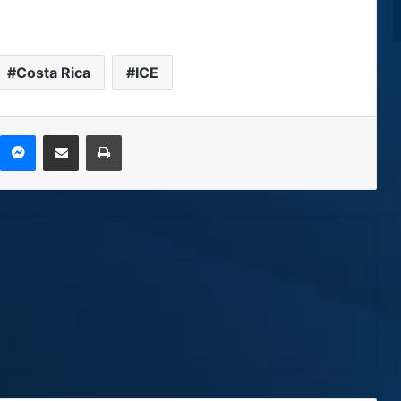
Costa Rica
ICE
kype
Messenger
Compartir por correo electrónico
Imprimir