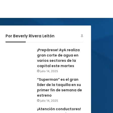
Por Beverly Rivera Leitón
¡Prepárese! AyA realiza
gran corte de agua en
varios sectores de la
capital este martes
julio 14, 2025
“Superman” es el gran
líder de la taquilla en su
primer fin de semana de
estreno
julio 14, 2025
¡Atención conductores!