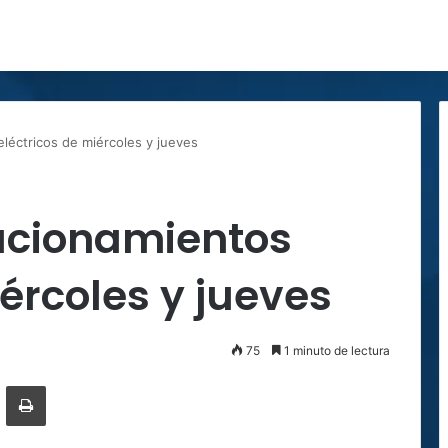
léctricos de miércoles y jueves
acionamientos
iércoles y jueves
75
1 minuto de lectura
ger
ompartir por correo electrónico
Imprimir