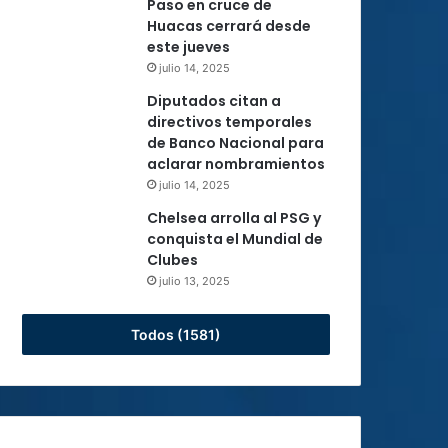
Paso en cruce de
Huacas cerrará desde
este jueves
julio 14, 2025
Diputados citan a
directivos temporales
de Banco Nacional para
aclarar nombramientos
julio 14, 2025
Chelsea arrolla al PSG y
conquista el Mundial de
Clubes
julio 13, 2025
Todos (1581)