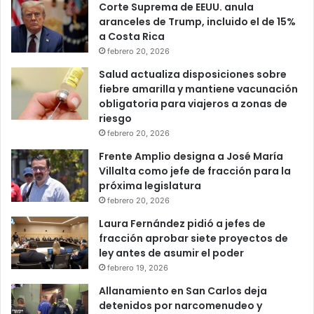
Corte Suprema de EEUU. anula
aranceles de Trump, incluido el de 15%
a Costa Rica
febrero 20, 2026
Salud actualiza disposiciones sobre
fiebre amarilla y mantiene vacunación
obligatoria para viajeros a zonas de
riesgo
febrero 20, 2026
Frente Amplio designa a José María
Villalta como jefe de fracción para la
próxima legislatura
febrero 20, 2026
Laura Fernández pidió a jefes de
fracción aprobar siete proyectos de
ley antes de asumir el poder
febrero 19, 2026
Allanamiento en San Carlos deja
detenidos por narcomenudeo y