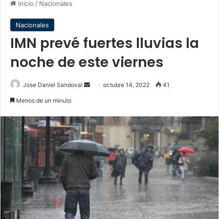
Inicio
/
Nacionales
Nacionales
IMN prevé fuertes lluvias la
noche de este viernes
Send
Jose Daniel Sandoval
octubre 14, 2022
41
an
Menos de un minuto
email