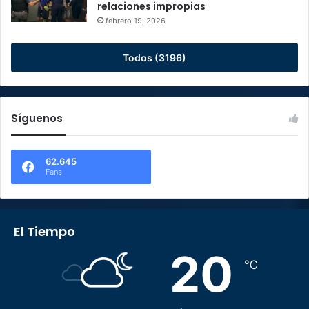
relaciones impropias
febrero 19, 2026
Todos (3196)
Síguenos
62.645
Fans
El Tiempo
20
℃