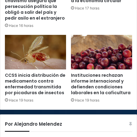
chavismo asegura que
a la economía circular
persecución política la
Hace 17 horas
obligó a salir del país y
pedir asilo en el extranjero
Hace 16 horas
CCSS inicia distribución de
Instituciones rechazan
medicamento contra
informe internacional y
enfermedad transmitida
defienden condiciones
por picaduras de insectos
laborales en la caficultura
Hace 19 horas
Hace 19 horas
Por Alejandro Melendez