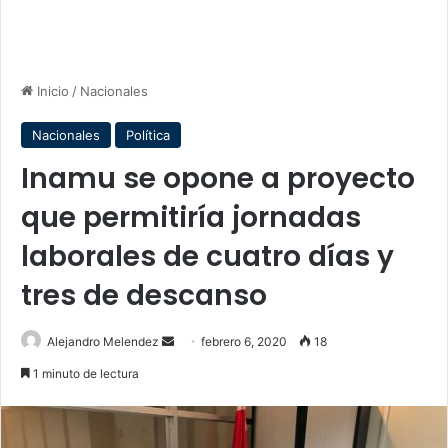
Inicio
/
Nacionales
Nacionales
Política
Inamu se opone a proyecto
que permitiría jornadas
laborales de cuatro días y
tres de descanso
Send
Alejandro Melendez
febrero 6, 2020
18
an
1 minuto de lectura
email