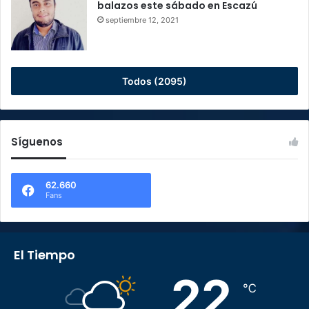
balazos este sábado en Escazú
septiembre 12, 2021
Todos (2095)
Síguenos
62.660
Fans
El Tiempo
22
℃