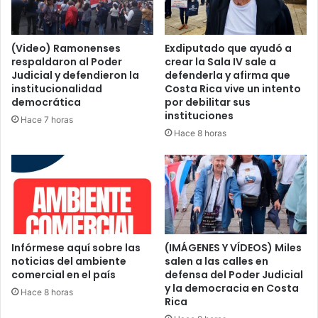
(Video) Ramonenses
Exdiputado que ayudó a
respaldaron al Poder
crear la Sala IV sale a
Judicial y defendieron la
defenderla y afirma que
institucionalidad
Costa Rica vive un intento
democrática
por debilitar sus
instituciones
Hace 7 horas
Hace 8 horas
Infórmese aquí sobre las
(IMÁGENES Y VÍDEOS) Miles
noticias del ambiente
salen a las calles en
comercial en el país
defensa del Poder Judicial
y la democracia en Costa
Hace 8 horas
Rica