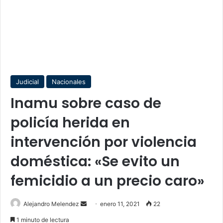
Judicial
Nacionales
Inamu sobre caso de
policía herida en
intervención por violencia
doméstica: «Se evito un
femicidio a un precio caro»
Send
Alejandro Melendez
enero 11, 2021
22
an
1 minuto de lectura