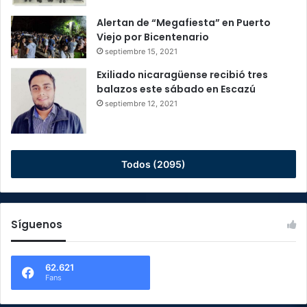
Alertan de “Megafiesta” en Puerto
Viejo por Bicentenario
septiembre 15, 2021
Exiliado nicaragüense recibió tres
balazos este sábado en Escazú
septiembre 12, 2021
Todos (2095)
Síguenos
62.621
Fans