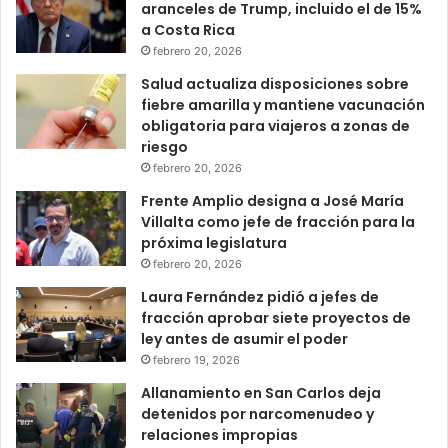
aranceles de Trump, incluido el de 15%
a Costa Rica
febrero 20, 2026
Salud actualiza disposiciones sobre
fiebre amarilla y mantiene vacunación
obligatoria para viajeros a zonas de
riesgo
febrero 20, 2026
Frente Amplio designa a José María
Villalta como jefe de fracción para la
próxima legislatura
febrero 20, 2026
Laura Fernández pidió a jefes de
fracción aprobar siete proyectos de
ley antes de asumir el poder
febrero 19, 2026
Allanamiento en San Carlos deja
detenidos por narcomenudeo y
relaciones impropias