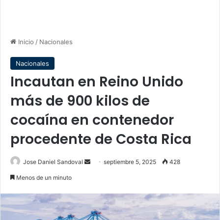
Inicio
/
Nacionales
Nacionales
Incautan en Reino Unido
más de 900 kilos de
cocaína en contenedor
procedente de Costa Rica
Send
Jose Daniel Sandoval
septiembre 5, 2025
428
an
Menos de un minuto
email