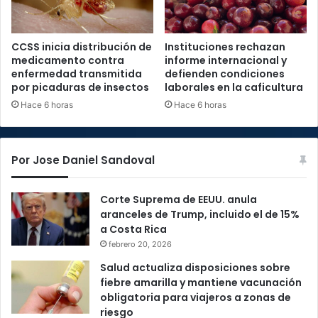
CCSS inicia distribución de
Instituciones rechazan
medicamento contra
informe internacional y
enfermedad transmitida
defienden condiciones
por picaduras de insectos
laborales en la caficultura
Hace 6 horas
Hace 6 horas
Por Jose Daniel Sandoval
Corte Suprema de EEUU. anula
aranceles de Trump, incluido el de 15%
a Costa Rica
febrero 20, 2026
Salud actualiza disposiciones sobre
fiebre amarilla y mantiene vacunación
obligatoria para viajeros a zonas de
riesgo