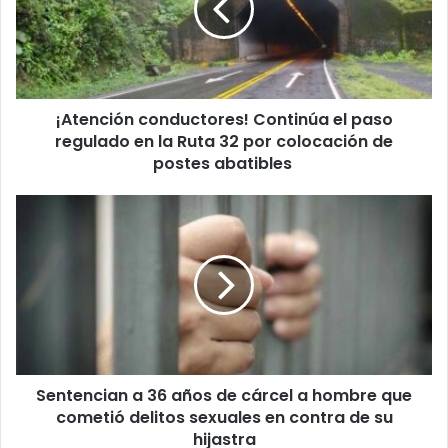
paso
regulado
en
la
Ruta
¡Atención conductores! Continúa el paso
32
por
regulado en la Ruta 32 por colocación de
colocación
postes abatibles
de
postes
Sentencian
abatibles
a
36
años
de
cárcel
a
hombre
que
Sentencian a 36 años de cárcel a hombre que
cometió
delitos
cometió delitos sexuales en contra de su
sexuales
hijastra