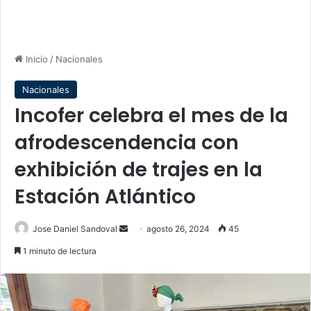
Inicio
/
Nacionales
Nacionales
Incofer celebra el mes de la
afrodescendencia con
exhibición de trajes en la
Estación Atlántico
Send
Jose Daniel Sandoval
agosto 26, 2024
45
an
1 minuto de lectura
email