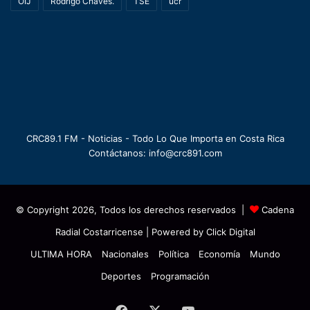
OIJ
Rodrigo Chaves.
TSE
ucr
CRC89.1 FM - Noticias - Todo Lo Que Importa en Costa Rica
Contáctanos: info@crc891.com
© Copyright 2026, Todos los derechos reservados |
Cadena
Radial Costarricense
| Powered by
Click Digital
ULTIMA HORA
Nacionales
Política
Economía
Mundo
Deportes
Programación
Facebook
X
YouTube