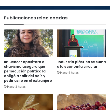
en
contra
de
Publicaciones relacionadas
su
hijastra
Influencer opositora al
Industria plástica se suma
chavismo asegura que
a la economía circular
persecución política la
Hace 4 horas
obligó a salir del país y
pedir asilo en el extranjero
Hace 3 horas